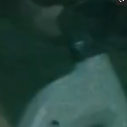
Benötigst du Hilfe?
Unsere Experten stehen dir jetzt im Chat zur Verfügung.
Chat starten
Schließen