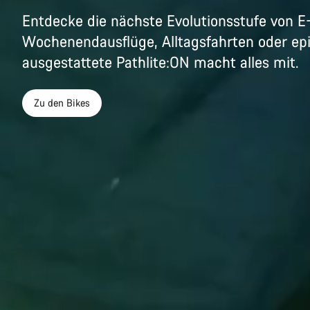
Entdecke die nächste Evolutionsstufe von E-
Wochenendausflüge, Alltagsfahrten oder epi
ausgestattete Pathlite:ON macht alles mit.
Zu den Bikes