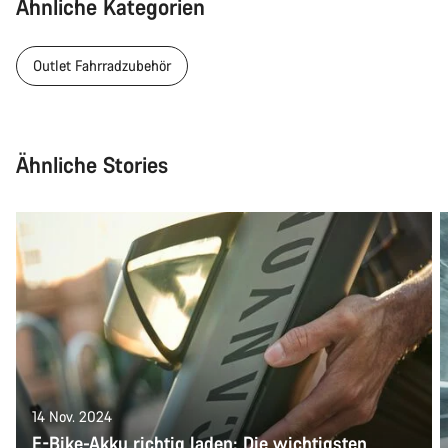
Ähnliche Kategorien
Outlet Fahrradzubehör
Ähnliche Stories
14 Nov. 2024
E-Bike-Akku richtig laden: Die wichtigsten