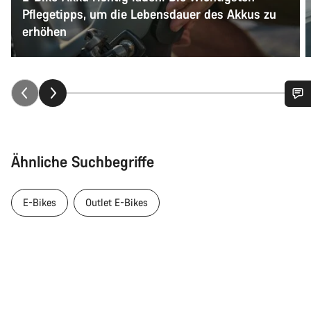
Pflegetipps, um die Lebensdauer des Akkus zu
erhöhen
Benötigst du Hilfe?
Unsere Experten stehen dir jetzt im Chat zur Verfügung.
Ähnliche Suchbegriffe
Chat starten
E-Bikes
Outlet E-Bikes
Schließen