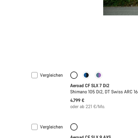
Vergleichen
Neu
Powermeter
Aeroad CF SLX 7 Di2
Shimano 105 Di2, DT Swiss ARC 1
4.799 €
oder ab 221 €/Mo.
Vergleichen
Neu
Powermeter
Aeroad CF SLX 9 AXS