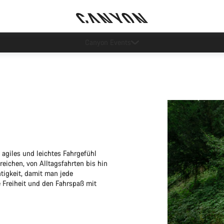
Lease a Bike Austria jetzt verfügbar
, agiles und leichtes Fahrgefühl
reichen, von Alltagsfahrten bis hin
htigkeit, damit man jede
e Freiheit und den Fahrspaß mit