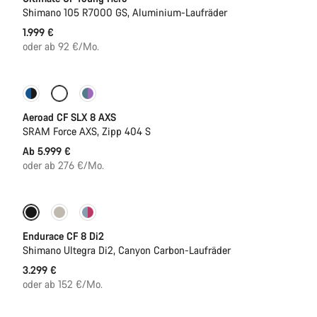
Shimano 105 R7000 GS, Aluminium-Laufräder
1.999 €
oder ab 92 €/Mo.
Anpassen
Neu
Aeroad CF SLX 8 AXS
SRAM Force AXS, Zipp 404 S
Ab 5.999 €
oder ab 276 €/Mo.
Neu
Endurace CF 8 Di2
Shimano Ultegra Di2, Canyon Carbon-Laufräder
3.299 €
oder ab 152 €/Mo.