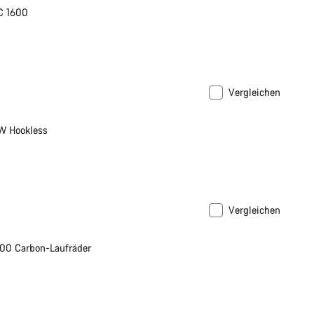
C 1600
Vergleichen
W Hookless
Vergleichen
00 Carbon-Laufräder