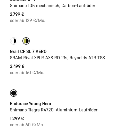
Shimano 105 mechanisch, Carbon-Laufräder
2.799 €
oder ab 129 €/Mo.
Grail CF SL 7 AERO
SRAM Rival XPLR AXS RD 13s, Reynolds ATR TSS
3.499 €
oder ab 161 €/Mo.
Jugend Rennrad
Endurace Young Hero
Shimano Tiagra R4720, Aluminium-Laufräder
1.299 €
oder ab 60 €/Mo.