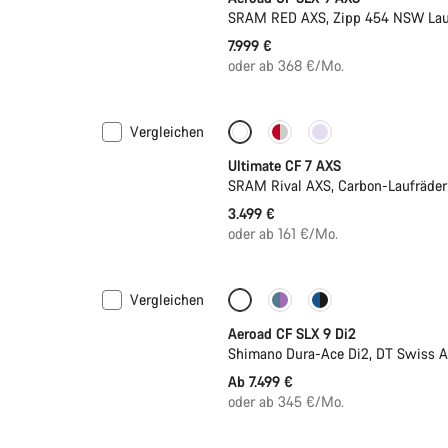
SRAM RED AXS, Zipp 454 NSW Lau
7.999 €
oder ab 368 €/Mo.
Vergleichen
Neu
Ultimate CF 7 AXS
SRAM Rival AXS, Carbon-Laufräder
3.499 €
oder ab 161 €/Mo.
Vergleichen
Anpassen
Neu
Aeroad CF SLX 9 Di2
Shimano Dura-Ace Di2, DT Swiss 
Ab 7.499 €
oder ab 345 €/Mo.