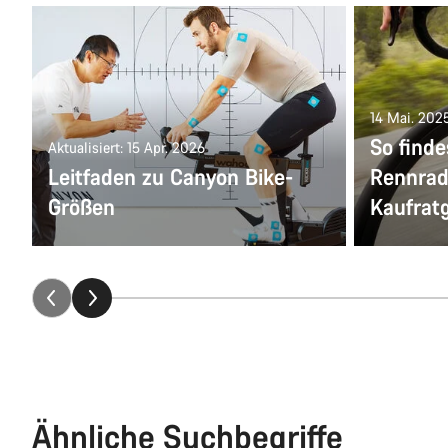
14 Mai. 202
So find
Aktualisiert: 15 Apr. 2026
Leitfaden zu Canyon Bike-
Rennrad:
Größen
Kaufrat
Ähnliche Suchbegriffe