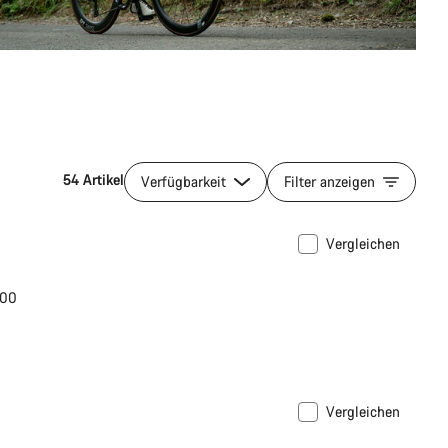
54 Artikel
Verfügbarkeit
Filter anzeigen
Vergleichen
600
Vergleichen