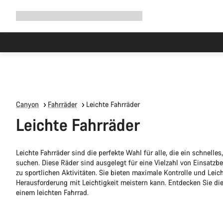
Navigation
Shop
Why Canyon
Ride with us
Service
ausklappen
Canyon
Fahrräder
Leichte Fahrräder
Leichte Fahrräder
Leichte Fahrräder sind die perfekte Wahl für alle, die ein schnelles
suchen. Diese Räder sind ausgelegt für eine Vielzahl von Einsatzbe
zu sportlichen Aktivitäten. Sie bieten maximale Kontrolle und Leic
Herausforderung mit Leichtigkeit meistern kann. Entdecken Sie di
einem leichten Fahrrad.