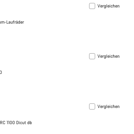
Vergleichen
um-Laufräder
Vergleichen
0
Vergleichen
bar
RC 1100 Dicut db