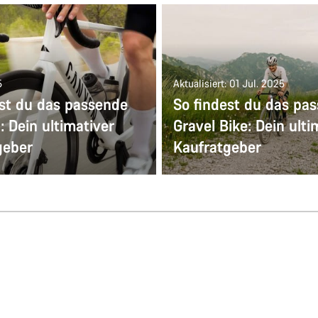
5
Aktualisiert: 01 Jul. 2025
est du das passende
So findest du das pa
 Dein ultimativer
Gravel Bike: Dein ulti
geber
Kaufratgeber