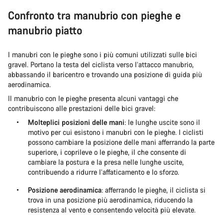
Confronto tra manubrio con pieghe e
manubrio piatto
I manubri con le pieghe sono i più comuni utilizzati sulle bici
gravel. Portano la testa del ciclista verso l’attacco manubrio,
abbassando il baricentro e trovando una posizione di guida più
aerodinamica.
Il manubrio con le pieghe presenta alcuni vantaggi che
contribuiscono alle prestazioni delle bici gravel:
Molteplici posizioni delle mani
: le lunghe uscite sono il
motivo per cui esistono i manubri con le pieghe. I ciclisti
possono cambiare la posizione delle mani afferrando la parte
superiore, i coprileve o le pieghe, il che consente di
cambiare la postura e la presa nelle lunghe uscite,
contribuendo a ridurre l’affaticamento e lo sforzo.
Posizione aerodinamica
: afferrando le pieghe, il ciclista si
trova in una posizione più aerodinamica, riducendo la
resistenza al vento e consentendo velocità più elevate.