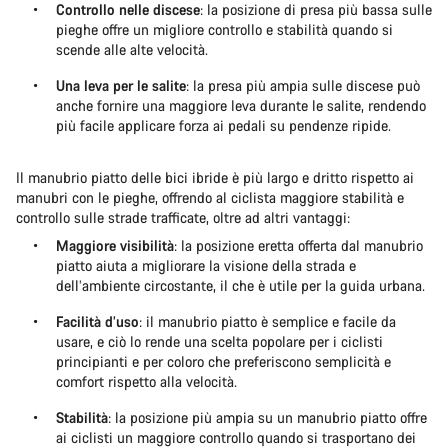
Controllo nelle discese
: la posizione di presa più bassa sulle
pieghe offre un migliore controllo e stabilità quando si
scende alle alte velocità.
Una leva per le salite
: la presa più ampia sulle discese può
anche fornire una maggiore leva durante le salite, rendendo
più facile applicare forza ai pedali su pendenze ripide.
Il manubrio piatto delle bici ibride è più largo e dritto rispetto ai
manubri con le pieghe, offrendo al ciclista maggiore stabilità e
controllo sulle strade trafficate, oltre ad altri vantaggi:
Maggiore visibilità
: la posizione eretta offerta dal manubrio
piatto aiuta a migliorare la visione della strada e
dell’ambiente circostante, il che è utile per la guida urbana.
Facilità d’uso
: il manubrio piatto è semplice e facile da
usare, e ciò lo rende una scelta popolare per i ciclisti
principianti e per coloro che preferiscono semplicità e
comfort rispetto alla velocità.
Stabilità
: la posizione più ampia su un manubrio piatto offre
ai ciclisti un maggiore controllo quando si trasportano dei