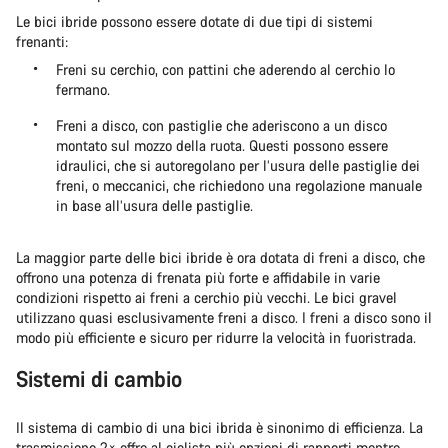
Le bici ibride possono essere dotate di due tipi di sistemi
frenanti:
Freni su cerchio, con pattini che aderendo al cerchio lo
fermano.
Freni a disco, con pastiglie che aderiscono a un disco
montato sul mozzo della ruota. Questi possono essere
idraulici, che si autoregolano per l’usura delle pastiglie dei
freni, o meccanici, che richiedono una regolazione manuale
in base all’usura delle pastiglie.
La maggior parte delle bici ibride è ora dotata di freni a disco, che
offrono una potenza di frenata più forte e affidabile in varie
condizioni rispetto ai freni a cerchio più vecchi. Le bici gravel
utilizzano quasi esclusivamente freni a disco. I freni a disco sono il
modo più efficiente e sicuro per ridurre la velocità in fuoristrada.
Sistemi di cambio
Il sistema di cambio di una bici ibrida è sinonimo di efficienza. La
trasmissione 2× offre al ciclista più opzioni di rapporti mentre