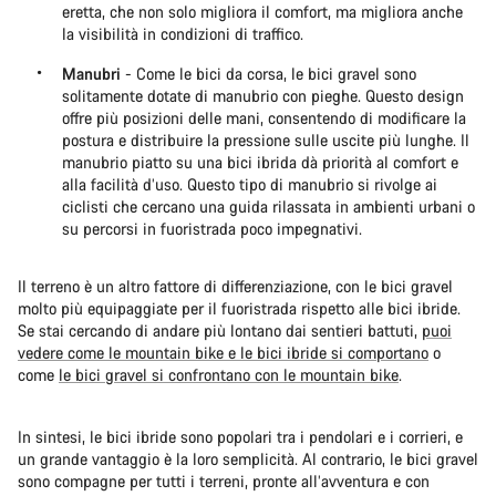
eretta, che non solo migliora il comfort, ma migliora anche
la visibilità in condizioni di traffico.
Manubri
- Come le bici da corsa, le bici gravel sono
solitamente dotate di manubrio con pieghe. Questo design
offre più posizioni delle mani, consentendo di modificare la
postura e distribuire la pressione sulle uscite più lunghe. Il
manubrio piatto su una bici ibrida dà priorità al comfort e
alla facilità d’uso. Questo tipo di manubrio si rivolge ai
ciclisti che cercano una guida rilassata in ambienti urbani o
su percorsi in fuoristrada poco impegnativi.
Il terreno è un altro fattore di differenziazione, con le bici gravel
molto più equipaggiate per il fuoristrada rispetto alle bici ibride.
Se stai cercando di andare più lontano dai sentieri battuti,
puoi
vedere come le mountain bike e le bici ibride si comportano
o
come
le bici gravel si confrontano con le mountain bike
.
In sintesi, le bici ibride sono popolari tra i pendolari e i corrieri, e
un grande vantaggio è la loro semplicità. Al contrario, le bici gravel
sono compagne per tutti i terreni, pronte all’avventura e con