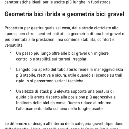
caratteristiche ideali per le uscite più lunghe in fuoristrada.
Geometria bici ibrida e geometria bici gravel
Progettata per gestire qualsiasi cosa, dalle strade ciottolate allo
sporco, ben oltre i sentieri battuti, la geometria di una bici gravel è
più orientata alle prestazioni, ma combina stabilità, comfort e
versatilità:
Un passo più lungo offre alle bici gravel un migliore
controllo e stabilità sui terreni irregolari.
L’angolo più aperto del tubo sterzo rende la maneggevolezza
più stabile, reattiva e sicura, utile quando si scende su trail
ripidi o si percorrono sezioni tecniche.
Un’altezza di stack più elevata supporta una postura di
guida più eretta rispetto alla posizione più aggressiva e
inclinata delle bici da corsa. Questo riduce al minimo
l’affaticamento della schiena nelle lunghe uscite.
Le differenze di design all’interno della categoria gravel dipendono