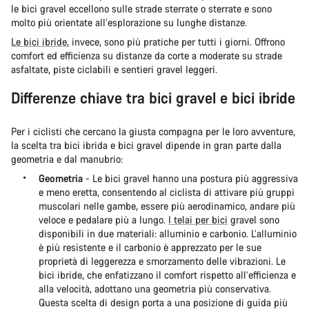
le bici gravel eccellono sulle strade sterrate o sterrate e sono
molto più orientate all’esplorazione su lunghe distanze.
Le bici ibride
, invece, sono più pratiche per tutti i giorni. Offrono
comfort ed efficienza su distanze da corte a moderate su strade
asfaltate, piste ciclabili e sentieri gravel leggeri.
Differenze chiave tra bici gravel e bici ibride
Per i ciclisti che cercano la giusta compagna per le loro avventure,
la scelta tra bici ibrida e bici gravel dipende in gran parte dalla
geometria e dal manubrio:
Geometria
- Le bici gravel hanno una postura più aggressiva
e meno eretta, consentendo al ciclista di attivare più gruppi
muscolari nelle gambe, essere più aerodinamico, andare più
veloce e pedalare più a lungo.
I telai per bici
gravel sono
disponibili in due materiali: alluminio e carbonio. L’alluminio
è più resistente e il carbonio è apprezzato per le sue
proprietà di leggerezza e smorzamento delle vibrazioni. Le
bici ibride, che enfatizzano il comfort rispetto all’efficienza e
alla velocità, adottano una geometria più conservativa.
Questa scelta di design porta a una posizione di guida più