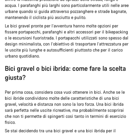
acqua. I parafanghi più larghi sono particolarmente utili nelle aree
urbane quando si guida attraverso pozzanghere e strade bagnate,
mantenendo il ciclista più asciutto e pulito.
Le bici gravel pronte per l’avventura hanno molte opzioni per
fissare portapacchi, parafanghi e altri accessori per il bikepacking
o le escursioni fuoristrada. I portapacchi utilizzati sono spesso dal
design minimalista, con l’obiettivo di trasportare l’attrezzatura per
le uscite più lunghe e autosufficienti piuttosto che per il carico
urbano quotidiano.
Bici gravel o bici ibrida: come fare la scelta
giusta?
Per prima cosa, considera cosa vuoi ottenere in bici. Anche se le
bici ibride condividono molte delle caratteristiche di una bici
gravel, velocità e distanza non sono la loro forza. Una bici ibrida
sarà perfetta nelle uscite ricreative, ma probabilmente scoprirai
che non ti permette di spingerti così tanto in termini di esercizio
fisico.
Se stai decidendo tra una bici gravel e una bici ibrida per il