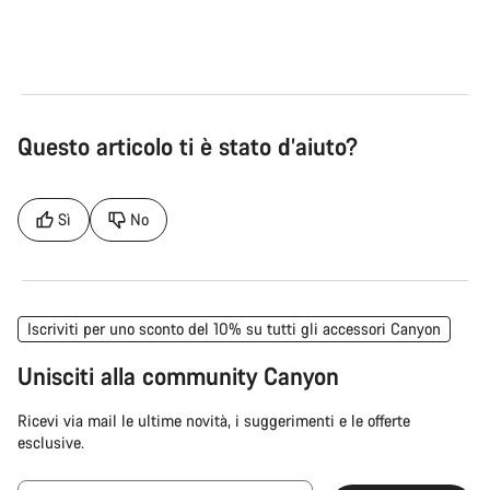
Bici Gravel
Bic
Questo articolo ti è stato d’aiuto?
Sì
No
Iscriviti per uno sconto del 10% su tutti gli accessori Canyon
Unisciti alla community Canyon
Ricevi via mail le ultime novità, i suggerimenti e le offerte
esclusive.