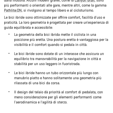
dalla filosofia. Alcuni modelli gravel, come la
Canyon Grail
, sono
più performanti o orientati alle gare, mentre altri, come la gamma
Pathlite:ON
, si rivolgono al tempo libero e al cicloturismo.
Le bici ibride sono ottimizzate per offrire comfort, facilità d’uso e
praticità. La loro geometria è progettata per creare un’esperienza di
guida equilibrata e accessibile:
La geometria della bici ibrida mette il ciclista in una
posizione più eretta. Una postura eretta è vantaggiosa per la
visibilità e il comfort quando si pedala in città.
Le bici ibride sono dotate di un interasse che assicura un
equilibrio tra manovrabilità per la navigazione in città e
stabilità per un uso leggero in fuoristrada.
Le bici ibride hanno un tubo orizzontale più lungo con
manubrio piatto e hanno solitamente una geometria più
rilassata di una bici da corsa.
Il design del telaio dà priorità al comfort di pedalata, con
meno considerazione per gli elementi performanti come
l’aerodinamica e l’agilità di sterzo.