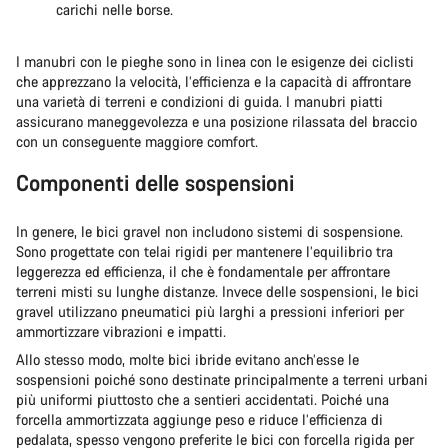
carichi nelle borse.
I manubri con le pieghe sono in linea con le esigenze dei ciclisti
che apprezzano la velocità, l’efficienza e la capacità di affrontare
una varietà di terreni e condizioni di guida. I manubri piatti
assicurano maneggevolezza e una posizione rilassata del braccio
con un conseguente maggiore comfort.
Componenti delle sospensioni
In genere, le bici gravel non includono sistemi di sospensione.
Sono progettate con telai rigidi per mantenere l’equilibrio tra
leggerezza ed efficienza, il che è fondamentale per affrontare
terreni misti su lunghe distanze. Invece delle sospensioni, le bici
gravel utilizzano pneumatici più larghi a pressioni inferiori per
ammortizzare vibrazioni e impatti.
Allo stesso modo, molte bici ibride evitano anch’esse le
sospensioni poiché sono destinate principalmente a terreni urbani
più uniformi piuttosto che a sentieri accidentati. Poiché una
forcella ammortizzata aggiunge peso e riduce l’efficienza di
pedalata, spesso vengono preferite le bici con forcella rigida per