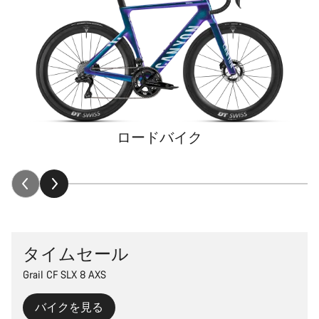
ロードバイク
タイムセール
Grail CF SLX 8 AXS
バイクを見る