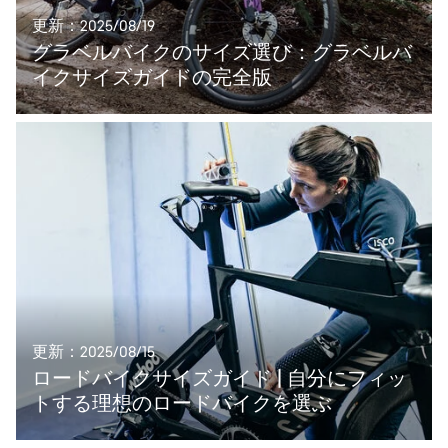
更新：2025/08/19
グラベルバイクのサイズ選び：グラベルバ
イクサイズガイドの完全版
更新：2025/08/15
ロードバイクサイズガイド | 自分にフィッ
トする理想のロードバイクを選ぶ