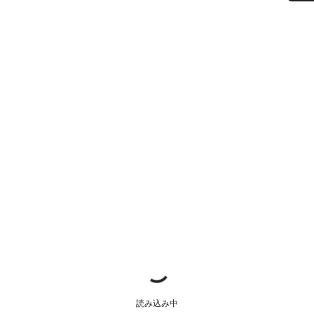
ご質問はありますか？
お客様のご質問に、キャニオンジャパンサービス
センターがお答えします。
チャットを開始する
閉じる
読み込み中