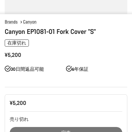
Brands
Canyon
Canyon EP1081-01 Fork Cover "S"
在庫切れ
¥5,200
30日間返品可能
6年保証
製
¥5,200
品
構
成
売り切れ