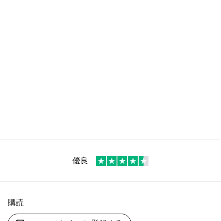
優良
購読