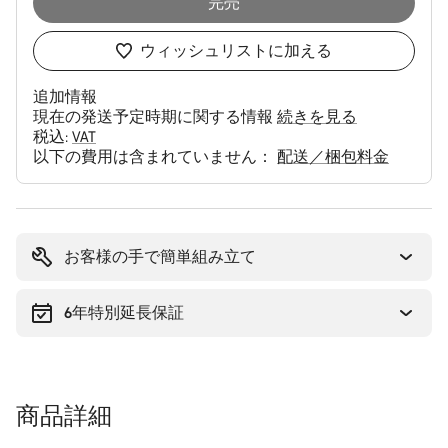
完売
ウィッシュリストに加える
追加情報
現在の発送予定時期に関する情報
続きを見る
税込:
VAT
以下の費用は含まれていません：
配送／梱包料金
購
入
理
お客様の手で簡単組み立て
由
6年特別延長保証
商品詳細