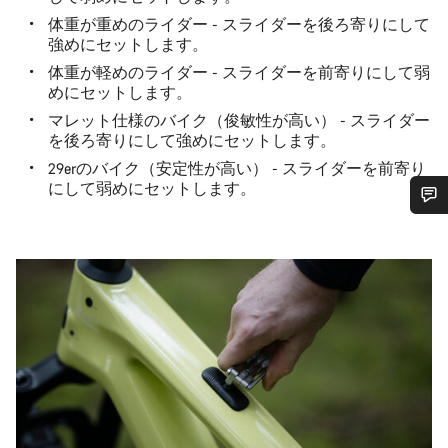
体重が重めのライダー - スライダーを後ろ寄りにして
強めにセットします。
体重が軽めのライダー - スライダーを前寄りにして弱
めにセットします。
マレット仕様のバイク（俊敏性が高い） - スライダー
を後ろ寄りにして強めにセットします。
29erのバイク（安定性が高い） - スライダーを前寄り
にして弱めにセットします。
ご質問はありますか？
お客様のご質問に、キャニオンジャパンサービス
センターがお答えします。
チャットを開始する
閉じる