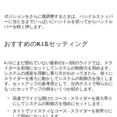
ポジションをさらに微調整するときは、ハンドルストッパ
ーに当たるまでいっぱいにハンドルを切ってからハンドル
バーを軽く押します。
おすすめのK.I.S.セッティング
K.I.S.にまだ慣れていない最初の2～3回のライドでは、スラ
イダーを前側にセットしてシステムの制御力を弱めます。
システムの感覚を理解し乗り方がわかってきたら、徐々に
スライダーを後ろに動かしてシステムの制御力を強くしま
す。セットアップの参考用として、社内テストで明らかに
なったセットアップの例をいくつか紹介します。
高速でワイドな開けたコース - スライダーを後ろ寄り
にしてシステムの制御力を強めにセットします。
タイトでツイスティなコース - スライダーを前寄りに
して弱めにセットします。