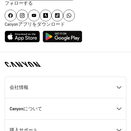
フォローする
Canyonアプリをダウンロード
[footer.linksList.title]
会社情報
受賞歴
Canyonについて
採用情報
ニュース＆ストーリー
購入サポート