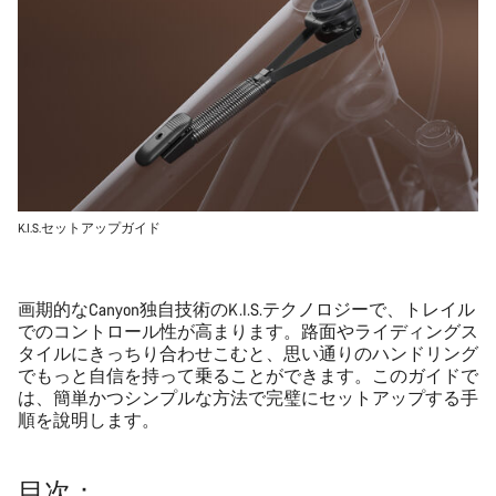
K.I.S.セットアップガイド
画期的なCanyon独自技術のK.I.S.テクノロジーで、トレイル
でのコントロール性が高まります。路面やライディングス
タイルにきっちり合わせこむと、思い通りのハンドリング
でもっと自信を持って乗ることができます。このガイドで
は、簡単かつシンプルな方法で完璧にセットアップする手
順を說明します。
目次：