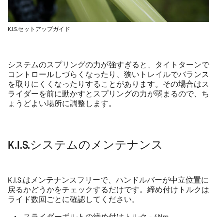
K.I.S.セットアップガイド
システムのスプリングの力が強すぎると、タイトターンで
コントロールしづらくなったり、狭いトレイルでバランス
を取りにくくなったりすることがあります。その場合はス
ライダーを前に動かすとスプリングの力が弱まるので、ち
ょうどよい場所に調整します。
K.I.S.システムのメンテナンス
K.I.S.はメンテナンスフリーで、ハンドルバーが中立位置に
戻るかどうかをチェックするだけです。締め付けトルクは
ライド数回ごとに確認してください。
スライダーボルトの締め付けトルク - 4Nm