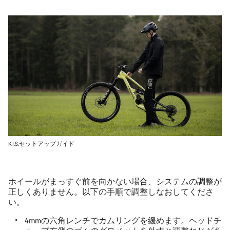
K.I.S.セットアップガイド
ホイールがまっすぐ前を向かない場合、システムの調整が
正しくありません。以下の手順で調整しなおしてくださ
い。
4mmの六角レンチでカムリングを緩めます。ヘッドチ