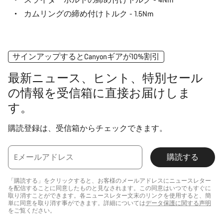
カムリングの締め付けトルク - 1.5Nm
サインアップするとCanyonギアが10%割引
最新ニュース、ヒント、特別セール
の情報を受信箱に直接お届けしま
す。
購読登録は、受信箱からチェックできます。
Eメールアドレス
購読する
「購読する」をクリックすると、お客様のメールアドレスにニュースレター
を配信することに同意したものと見なされます。この同意はいつでもすぐに
取り消すことができます。各ニュースレター文末のリンクを使用すると、簡
単に同意を取り消す事ができます。詳細については
データ保護に関する声明
をご覧ください。