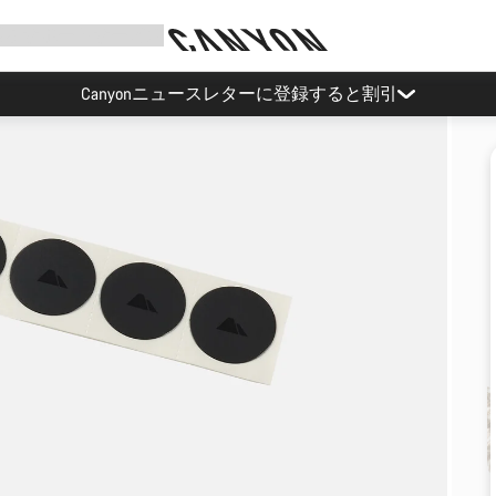
様をサポート
サービス
Canyonニュースレターに登録すると割引