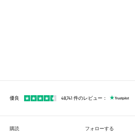
優良
48,741 件のレビュー：
購読
フォローする