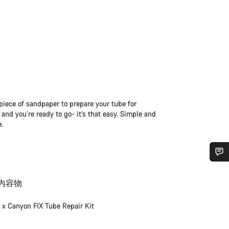
iece of sandpaper to prepare your tube for
and you’re ready to go- it’s that easy. Simple and
e.
ありますか？
内容物
に、キャニオンジャパンサービスセンターがお答えします。
1 x Canyon FIX Tube Repair Kit