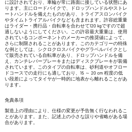
に設計されており、車輪が常に路面に接している状態にあ
ります。主にロードバイクで、ドロップハンドルやストレ
ートハンドルを備えたものがあり、トライアスロンバイク
やタイムトライアルバイクなども含まれます。許容総重量
はライダー・携行品・自転車を合わせて120 kgですので超
過しないようにしてください。この許容最大重量は、使用
されているコンポーネントのメーカーの推奨値によって、
さらに制限されることがあります。このカテゴリーの特殊
な例としては、シクロクロスバイクやグラベルバイクとし
て販売されている自転車があり、ドロップハンドルを備
え、カンチレバーブレーキまたはディスクブレーキが装備
されています。このタイプの自転車は、砂利道やオフロー
ドコースでの走行にも適しており、15 ～ 20 cm 程度の低
い段差によってタイヤが一時的に地表から離れることがあ
ります。
免責条項
製造上の理由により、仕様の変更が予告無く行なわれるこ
とがあります。また、記述上の小さな誤りや省略がある場
合があります。