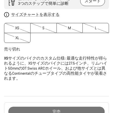
スタート
3つのステップで簡単に診断
サイズチャートを表示する
XS
S
M
L
XL
売り切れ
XSサイズのバイクのカスタム仕様:
最適な走行特性が得ら
れるように、XSサイズのバイクには27.5インチ、リムハイ
ト50mmのDT Swiss ARCホイール、および他サイズとは異
なるContinentalのチューブタイプの高性能タイヤが装着さ
れます。
完売