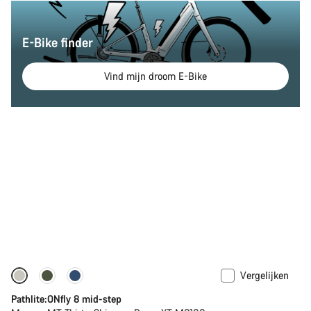
E-Bike finder
Vind mijn droom E-Bike
Vergelijken
-20%
Pathlite:ONfly 8 mid-step