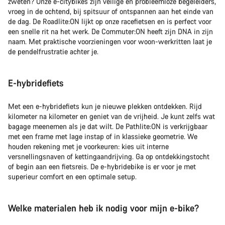
zweten? Onze e-citybikes zijn veilige en probleemloze begeleiders,
vroeg in de ochtend, bij spitsuur of ontspannen aan het einde van
de dag. De Roadlite:ON lijkt op onze racefietsen en is perfect voor
een snelle rit na het werk. De Commuter:ON heeft zijn DNA in zijn
naam. Met praktische voorzieningen voor woon-werkritten laat je
de pendelfrustratie achter je.
E-hybridefiets
Met een e-hybridefiets kun je nieuwe plekken ontdekken. Rijd
kilometer na kilometer en geniet van de vrijheid. Je kunt zelfs wat
bagage meenemen als je dat wilt. De Pathlite:ON is verkrijgbaar
met een frame met lage instap of in klassieke geometrie. We
houden rekening met je voorkeuren: kies uit interne
versnellingsnaven of kettingaandrijving. Ga op ontdekkingstocht
of begin aan een fietsreis. De e-hybridebike is er voor je met
superieur comfort en een optimale setup.
Welke materialen heb ik nodig voor mijn e-bike?