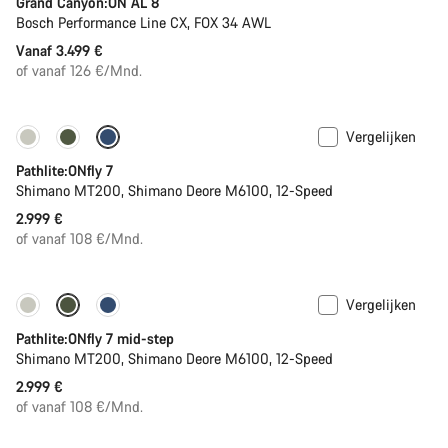
Grand Canyon:ON AL 8
Bosch Performance Line CX, FOX 34 AWL
Vanaf 3.499 €
of vanaf 126 €/Mnd.
Vergelijken
Pathlite:ONfly 7
Shimano MT200, Shimano Deore M6100, 12-Speed
2.999 €
of vanaf 108 €/Mnd.
Vergelijken
Pathlite:ONfly 7 mid-step
Shimano MT200, Shimano Deore M6100, 12-Speed
2.999 €
of vanaf 108 €/Mnd.