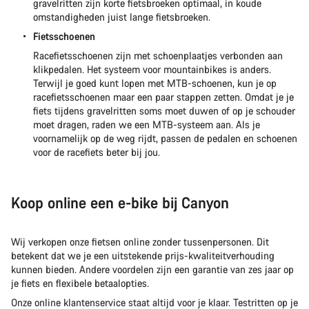
gravelritten zijn korte fietsbroeken optimaal, in koude
omstandigheden juist lange fietsbroeken.
Fietsschoenen
Racefietsschoenen zijn met schoenplaatjes verbonden aan
klikpedalen. Het systeem voor mountainbikes is anders.
Terwijl je goed kunt lopen met MTB-schoenen, kun je op
racefietsschoenen maar een paar stappen zetten. Omdat je je
fiets tijdens gravelritten soms moet duwen of op je schouder
moet dragen, raden we een MTB-systeem aan. Als je
voornamelijk op de weg rijdt, passen de pedalen en schoenen
voor de racefiets beter bij jou.
Koop online een e-bike bij Canyon
Wij verkopen onze fietsen online zonder tussenpersonen. Dit
betekent dat we je een uitstekende prijs-kwaliteitverhouding
kunnen bieden. Andere voordelen zijn een garantie van zes jaar op
je fiets en flexibele betaalopties.
Onze online klantenservice staat altijd voor je klaar. Testritten op je