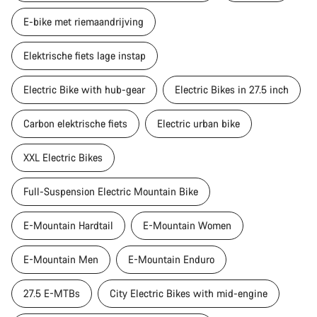
E-bike met riemaandrijving
Elektrische fiets lage instap
Electric Bike with hub-gear
Electric Bikes in 27.5 inch
Carbon elektrische fiets
Electric urban bike
XXL Electric Bikes
Full-Suspension Electric Mountain Bike
E-Mountain Hardtail
E-Mountain Women
E-Mountain Men
E-Mountain Enduro
27.5 E-MTBs
City Electric Bikes with mid-engine