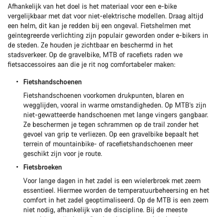
Afhankelijk van het doel is het materiaal voor een e-bike
vergelijkbaar met dat voor niet-elektrische modellen. Draag altijd
een helm, dit kan je redden bij een ongeval. Fietshelmen met
geïntegreerde verlichting zijn populair geworden onder e-bikers in
de steden. Ze houden je zichtbaar en beschermd in het
stadsverkeer. Op de gravelbike, MTB of racefiets raden we
fietsaccessoires aan die je rit nog comfortabeler maken:
Fietshandschoenen
Fietshandschoenen voorkomen drukpunten, blaren en
wegglijden, vooral in warme omstandigheden. Op MTB’s zijn
niet-gewatteerde handschoenen met lange vingers gangbaar.
Ze beschermen je tegen schrammen op de trail zonder het
gevoel van grip te verliezen. Op een gravelbike bepaalt het
terrein of mountainbike- of racefietshandschoenen meer
geschikt zijn voor je route.
Fietsbroeken
Voor lange dagen in het zadel is een wielerbroek met zeem
essentieel. Hiermee worden de temperatuurbeheersing en het
comfort in het zadel geoptimaliseerd. Op de MTB is een zeem
niet nodig, afhankelijk van de discipline. Bij de meeste