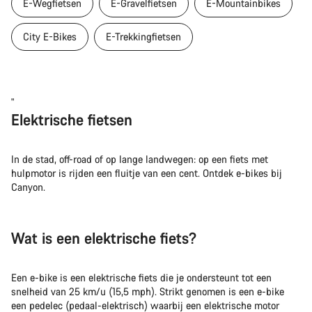
E-Wegfietsen
E-Gravelfietsen
E-Mountainbikes
City E-Bikes
E-Trekkingfietsen
"
Elektrische fietsen
In de stad, off-road of op lange landwegen: op een fiets met
hulpmotor is rijden een fluitje van een cent. Ontdek e-bikes bij
Canyon.
Wat is een elektrische fiets?
Een e-bike is een elektrische fiets die je ondersteunt tot een
snelheid van 25 km/u (15,5 mph). Strikt genomen is een e-bike
een pedelec (pedaal-elektrisch) waarbij een elektrische motor