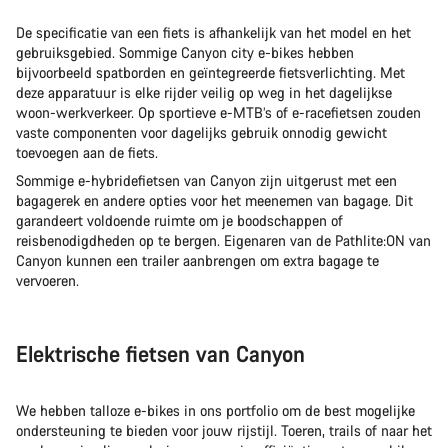
De specificatie van een fiets is afhankelijk van het model en het
gebruiksgebied. Sommige Canyon city e-bikes hebben
bijvoorbeeld spatborden en geïntegreerde fietsverlichting. Met
deze apparatuur is elke rijder veilig op weg in het dagelijkse
woon-werkverkeer. Op sportieve e-MTB’s of e-racefietsen zouden
vaste componenten voor dagelijks gebruik onnodig gewicht
toevoegen aan de fiets.
Sommige e-hybridefietsen van Canyon zijn uitgerust met een
bagagerek en andere opties voor het meenemen van bagage. Dit
garandeert voldoende ruimte om je boodschappen of
reisbenodigdheden op te bergen. Eigenaren van de Pathlite:ON van
Canyon kunnen een trailer aanbrengen om extra bagage te
vervoeren.
Elektrische fietsen van Canyon
We hebben talloze e-bikes in ons portfolio om de best mogelijke
ondersteuning te bieden voor jouw rijstijl. Toeren, trails of naar het