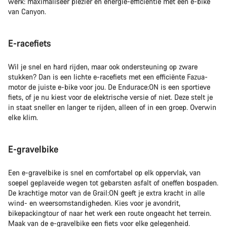
werk: maximaliseer plezier en energie-efficiëntie met een e-bike
van Canyon.
E-racefiets
Wil je snel en hard rijden, maar ook ondersteuning op zware
stukken? Dan is een lichte e-racefiets met een efficiënte Fazua-
motor de juiste e-bike voor jou. De Endurace:ON is een sportieve
fiets, of je nu kiest voor de elektrische versie of niet. Deze stelt je
in staat sneller en langer te rijden, alleen of in een groep. Overwin
elke klim.
E-gravelbike
Een e-gravelbike is snel en comfortabel op elk oppervlak, van
soepel geplaveide wegen tot gebarsten asfalt of oneffen bospaden.
De krachtige motor van de Grail:ON geeft je extra kracht in alle
wind- en weersomstandigheden. Kies voor je avondrit,
bikepackingtour of naar het werk een route ongeacht het terrein.
Maak van de e-gravelbike een fiets voor elke gelegenheid.