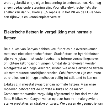
wordt gebruikt om je eigen inspanning te ondersteunen. Het mag
alleen pedaalondersteuning zijn. Voor elke elektrische fiets die
sneller kan dan 25 km/u (15,5 mph) is in het VK en de EU-landen
een rijbewijs en kentekenplaat vereist.
Elektrische fietsen in vergelijking met normale
fietsen
De e-bikes van Canyon hebben veel functies die overeenkomen
met onze niet-elektrische fietsen. Stadsfietsen en hybridefietsen
zijn verkrijgbaar met onderhoudsarme interne versnellingsnaven
of lichtere kettingaandrijvingen. Omdat de tandwielen worden
blootgesteld aan hoge krachten, rusten we onze elektrische fietsen
uit met robuuste aandrijfonderdelen. Schijfremmen zijn een must
op e-bikes om bij hoge snelheden veilig tot stilstand te komen.
E-bikes zijn meestal zwaarder dan normale fietsen. Maar onze
modellen behoren tot de lichtste e-bikes op de markt.
Componenten worden zorgvuldig afgestemd op het doel van de
fiets. E-bikes van Canyon vallen op door hun minimale gewicht,
sterke prestaties en strakke ontwerp. We passen de geometrie van