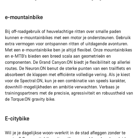
e-mountainbike
Bij off-roadgebruik of heuvelachtige ritten over smalle paden
kunnen e-mountainbikes met een motor je ondersteunen. Gebruik
extra vermogen voor ontspannen ritten of uitdagende avonturen.
Met een e-mountainbike ben je altijd flexibel. Onze mountainbikes
en e-MTB’s bieden een breed scala aan geometrieën en
componenten. De Grand Canyon:ON biedt je flexibiliteit op allerlei
routes. De Neuron:ON benut de sterke punten van een trailfiets en
absorbeert de klappen met efficiënte volledige vering. Als je kiest
voor de Spectral:ON, kun je een combinatie van speels karakter,
downhill-mogelijkheden en ambitie verwachten. Verbaas je
trainingspartners met de precisie, agressiviteit en robuustheid van
de Torque:ON gravity bike.
E-citybike
Wil je je dagelijkse woon-werkrit in de stad afleggen zonder te