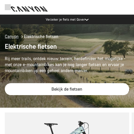
Verzeker je fiets met Qover
Canyon
Elektrische fietsen
Elektrische fietsen
Rij meer trails, ontdek nieuw terrein, herdefiniëer het mogelijke -
met onze e-mountainbikes kan je nog langer fietsen en ervaar je
mountainbiken op een geheel andere manier.
Bekijk de fietsen