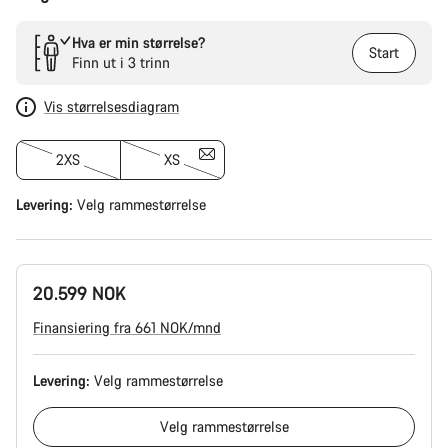
Hva er min størrelse?
Start
Finn ut i 3 trinn
Vis størrelsesdiagram
2XS
XS
Levering:
Velg
rammestørrelse
20.599 NOK
Finansiering fra 661 NOK/mnd
Levering:
Velg
rammestørrelse
Velg
rammestørrelse