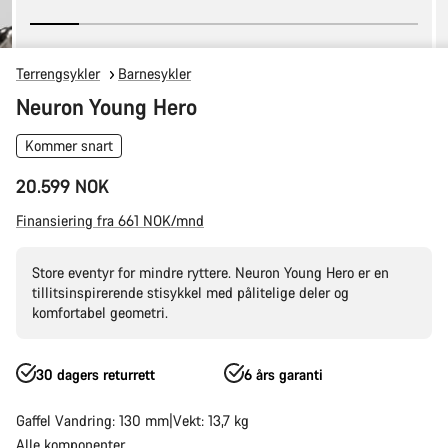
Terrengsykler
Barnesykler
Neuron Young Hero
Kommer snart
20.599 NOK
Finansiering fra 661 NOK/mnd
Store eventyr for mindre ryttere. Neuron Young Hero er en
tillitsinspirerende stisykkel med pålitelige deler og
komfortabel geometri.
30 dagers returrett
6 års garanti
Gaffel Vandring: 130 mm
Vekt: 13,7 kg
Alle komponenter