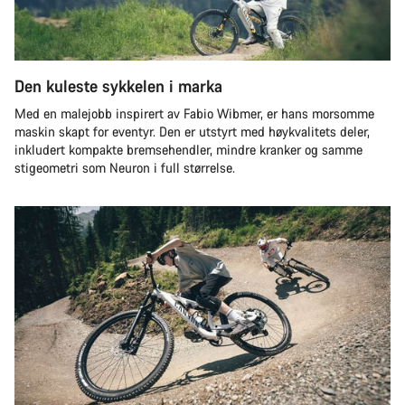
Den kuleste sykkelen i marka
Med en malejobb inspirert av Fabio Wibmer, er hans morsomme
maskin skapt for eventyr. Den er utstyrt med høykvalitets deler,
inkludert kompakte bremsehendler, mindre kranker og samme
stigeometri som Neuron i full størrelse.