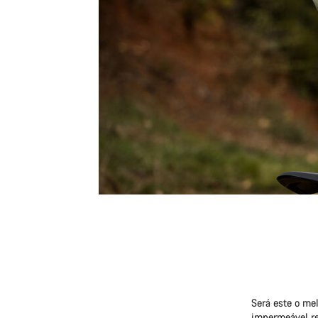
Será este o me
impermeável re