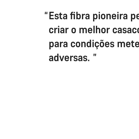
Esta fibra pioneira 
criar o melhor casac
para condições mete
adversas.