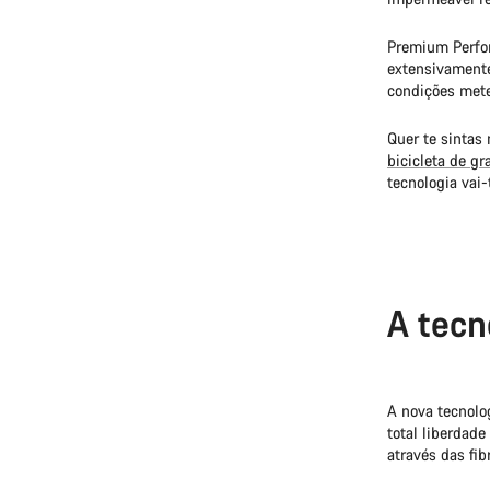
Premium Perfo
extensivamente 
condições mete
Quer te sintas
bicicleta de gr
tecnologia vai-
A tecn
A nova tecnolo
total liberdad
através das fi