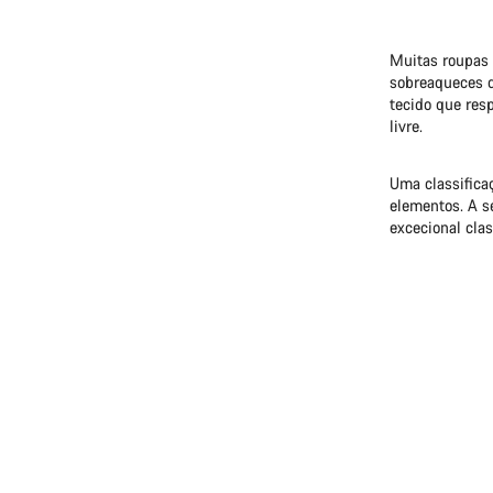
Muitas roupas 
sobreaqueces q
tecido que resp
livre.
Uma classifica
elementos. A s
excecional clas