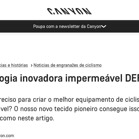
Eventos Canyon
ias e histórias
Noticias de engranažes de ciclismo
logia inovadora impermeável D
reciso para criar o melhor equipamento de cicl
el? O nosso novo tecido pioneiro consegue isso
como neste artigo.
on.com