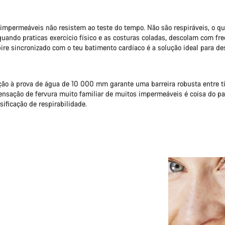
impermeáveis não resistem ao teste do tempo. Não são respiráveis, o qu
uando praticas exercício físico e as costuras coladas, descolam com fr
ire sincronizado com o teu batimento cardíaco é a solução ideal para de
ção à prova de água de 10 000 mm garante uma barreira robusta entre ti
ensação de fervura muito familiar de muitos impermeáveis ​​é coisa do 
sificação de respirabilidade.