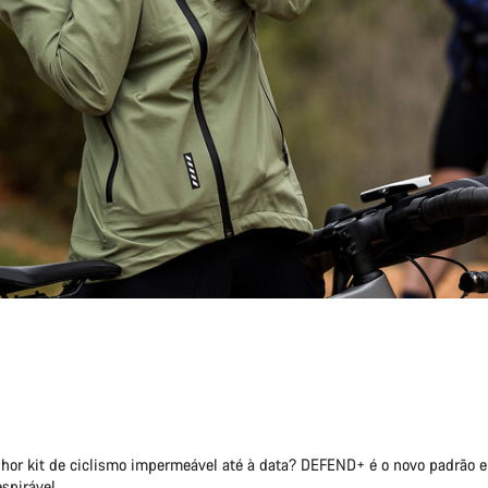
lhor kit de ciclismo impermeável até à data? DEFEND+ é o novo padrão 
spirável.