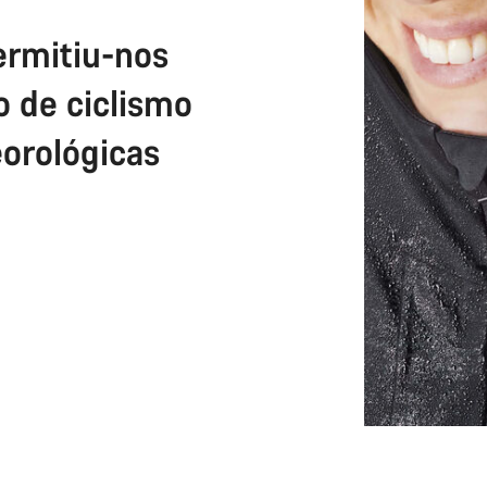
permitiu-nos
o de ciclismo
orológicas