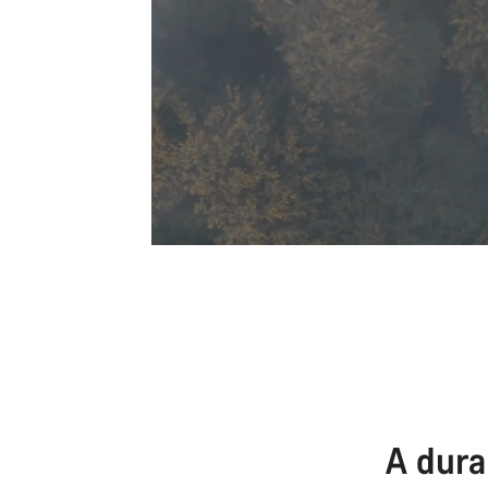
A dura