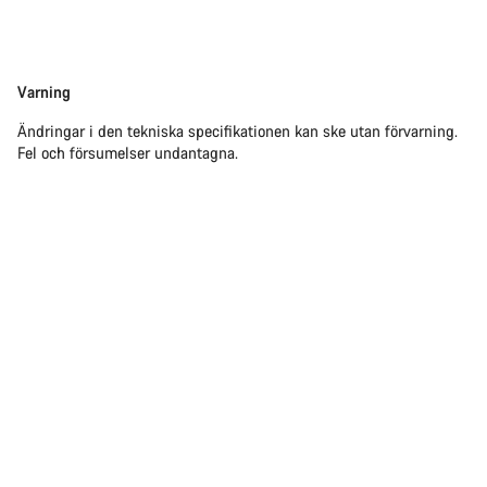
Friskrivning
Varning
Ändringar i den tekniska specifikationen kan ske utan förvarning.
Fel och försumelser undantagna.