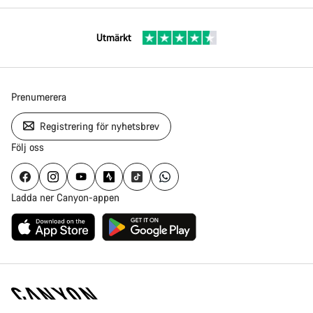
Utmärkt
Prenumerera
Registrering för nyhetsbrev
Följ oss
Ladda ner Canyon-appen