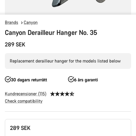
Brands
Canyon
Canyon Derailleur Hanger No. 35
289 SEK
Replacement derailleur hanger for the models listed below
30 dagars returrätt
6 års garanti
Kundrecensioner (115)
Check compatibility
Produktkonfiguration
289 SEK