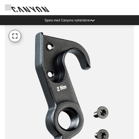
Spara med Canyons nyhetsbrev