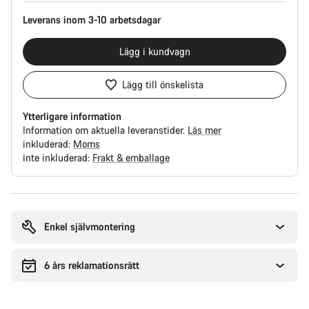
Leverans inom 3-10 arbetsdagar
Lägg i kundvagn
Lägg till önskelista
Ytterligare information
Information om aktuella leveranstider.
Läs mer
inkluderad:
Moms
inte inkluderad:
Frakt & emballage
Anledningar
att
köpa
Enkel självmontering
6 års reklamationsrätt