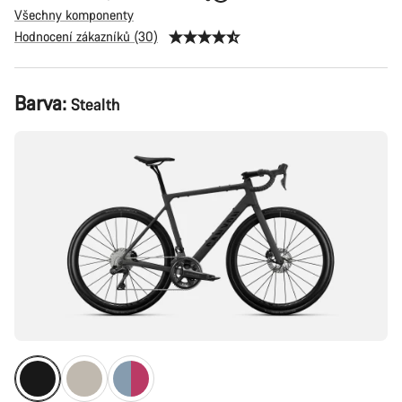
Všechny komponenty
Hodnocení zákazníků (30)
Konfigurace
Barva:
Stealth
produktu