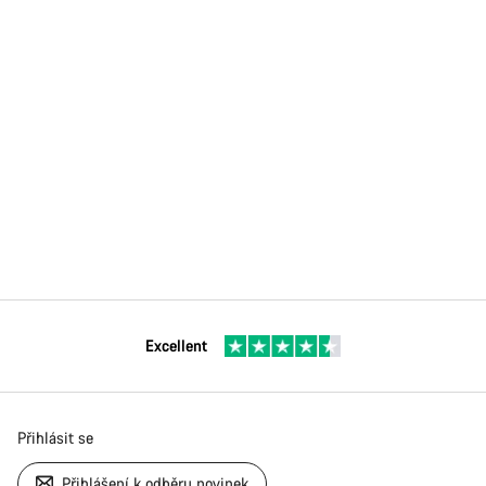
Excellent
Přihlásit se
Přihlášení k odběru novinek