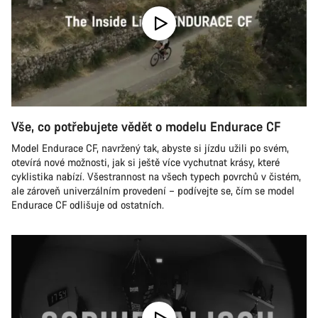
Vše, co potřebujete vědět o modelu Endurace CF
Model Endurace CF, navržený tak, abyste si jízdu užili po svém,
otevírá nové možnosti, jak si ještě více vychutnat krásy, které
cyklistika nabízí. Všestrannost na všech typech povrchů v čistém,
ale zároveň univerzálním provedení – podívejte se, čím se model
Endurace CF odlišuje od ostatních.