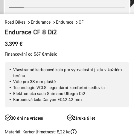
Road Bikes
Endurance
Endurace
CF
Endurace CF 8 Di2
3.399 €
Financování od 567 €/měsíc
Všestranné karbonové kolo pro vytrvalostní jízdu v každém
terénu
Vůle pro 38 mm pláště
Technologie VCLS: legendární komfortní sedlovka
Elektronická sada Shimano Ultegra Di2
Karbonová kola Canyon ED42 42 mm
30 dní na vrácení
Záruka 6 let
Materiál: Karbon
Hmotnost: 8,22 kg