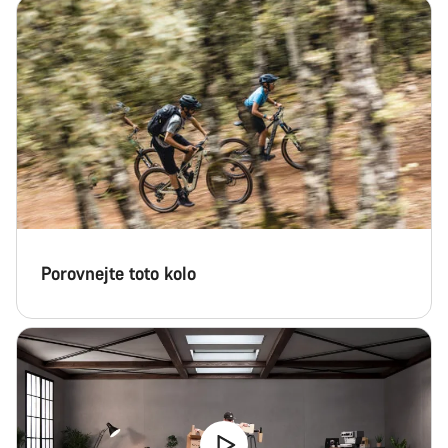
Porovnejte toto kolo