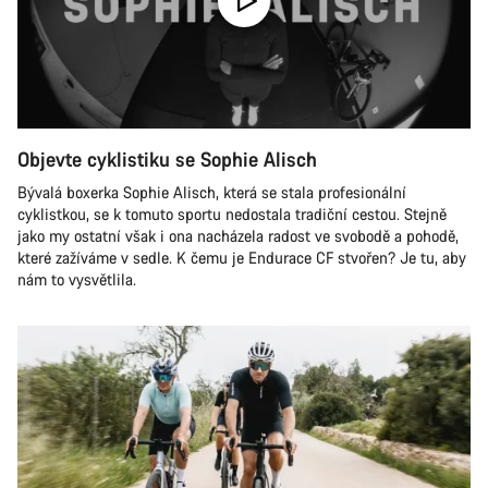
Objevte cyklistiku se Sophie Alisch
Bývalá boxerka Sophie Alisch, která se stala profesionální
cyklistkou, se k tomuto sportu nedostala tradiční cestou. Stejně
jako my ostatní však i ona nacházela radost ve svobodě a pohodě,
které zažíváme v sedle. K čemu je Endurace CF stvořen? Je tu, aby
nám to vysvětlila.