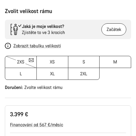
Zvolit velikost rámu
Jaká je moje velikost?
Začátek
Zjistěte to ve 3 krocích
Zobrazit tabulku velikostí
2XS
XS
S
M
L
XL
2XL
Doručení:
Zvolte
velikost rámu
3.399 €
Financování od 567 €/měsíc