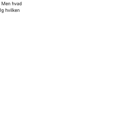
g. Men hvad
Og hvilken