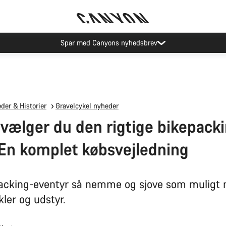
Spar med Canyons nyhedsbrev
der & Historier
Gravelcykel nyheder
vælger du den rigtige bikepack
 En komplet købsvejledning
acking-eventyr så nemme og sjove som muligt
ler og udstyr.