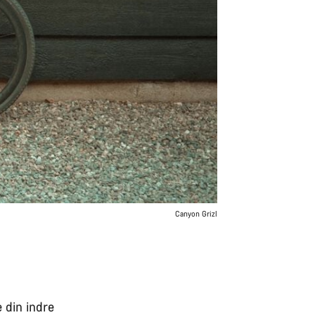
Canyon Grizl
e din indre