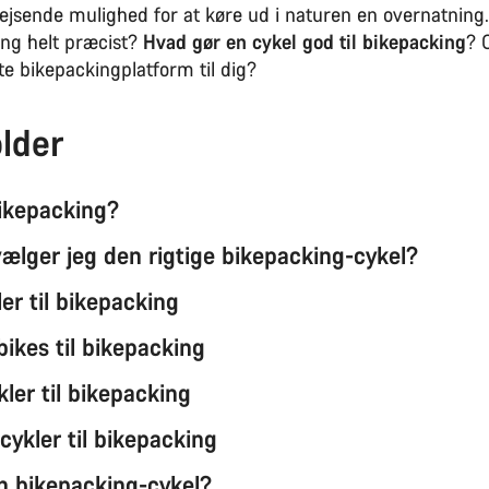
ejsende mulighed for at køre ud i naturen en overnatnin
ing helt præcist?
Hvad gør en cykel god til bikepacking
? 
te bikepackingplatform til dig?
lder
ikepacking?
ælger jeg den rigtige bikepacking-cykel?
er til bikepacking
ikes til bikepacking
ler til bikepacking
cykler til bikepacking
n bikepacking-cykel?