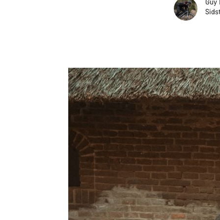
Guy 
Sidst