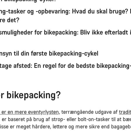
ng-tasker og -opbevaring: Hvad du skal bruge?
ere det?
muligheder for bikepacking: Bliv ikke efterladt 
syn til din første bikepacking-cykel
t tage afsted: En regel for de bedste bikepacking
r bikepacking?
 er en mere eventyrlysten,
terrængående udgave af
tradi
 er baseret på brug af strop- eller bolt-on-tasker til at bæ
Disse er meget hårdere, lettere og mere sikre end bagage