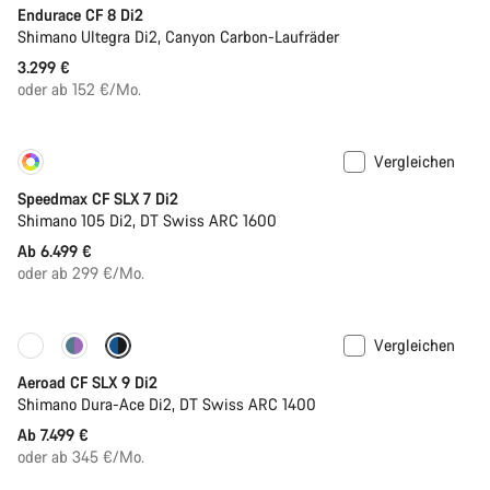
Endurace CF 8 Di2
Shimano Ultegra Di2, Canyon Carbon-Laufräder
3.299 €
oder ab 152 €/Mo.
Vergleichen
Konfigurieren
Bald verfügbar
Speedmax CF SLX 7 Di2
Shimano 105 Di2, DT Swiss ARC 1600
Ab 6.499 €
oder ab 299 €/Mo.
Vergleichen
Anpassen
Neu
Aeroad CF SLX 9 Di2
Shimano Dura-Ace Di2, DT Swiss ARC 1400
Ab 7.499 €
oder ab 345 €/Mo.