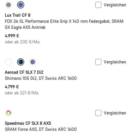
Vergleichen
Neu
Lux Trail CF 8
FOX 36 SL Performance Elite Grip X 140 mm Federgabel, SRAM
GX Eagle AXS Antrieb
4.999 €
oder ab 230 €/Mo.
Vergleichen
Neue Verfügbarkeiten
Powermeter
Aeroad CF SLX 7 Di2
Shimano 105 Di2, DT Swiss ARC 1600
4.799 €
oder ab 221 €/Mo.
Vergleichen
Konfigurieren
Neu
Speedmax CF SLX 8 AXS
SRAM Force AXS, DT Swiss ARC 1600