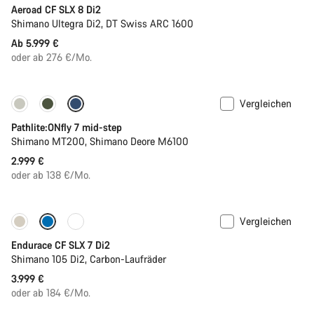
Aeroad CF SLX 8 Di2
Shimano Ultegra Di2, DT Swiss ARC 1600
Ab 5.999 €
oder ab 276 €/Mo.
Vergleichen
Pathlite:ONfly 7 mid-step
Shimano MT200, Shimano Deore M6100
2.999 €
oder ab 138 €/Mo.
Vergleichen
Nur verfügbar in L | 2XL
Endurace CF SLX 7 Di2
Shimano 105 Di2, Carbon-Laufräder
3.999 €
oder ab 184 €/Mo.