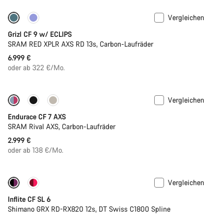
Vergleichen
Neue Verfügbarkeiten
Grizl CF 9 w/ ECLIPS
SRAM RED XPLR AXS RD 13s, Carbon-Laufräder
6.999 €
oder ab 322 €/Mo.
Vergleichen
Endurace CF 7 AXS
SRAM Rival AXS, Carbon-Laufräder
2.999 €
oder ab 138 €/Mo.
Vergleichen
Inflite CF SL 6
Shimano GRX RD-RX820 12s, DT Swiss C1800 Spline