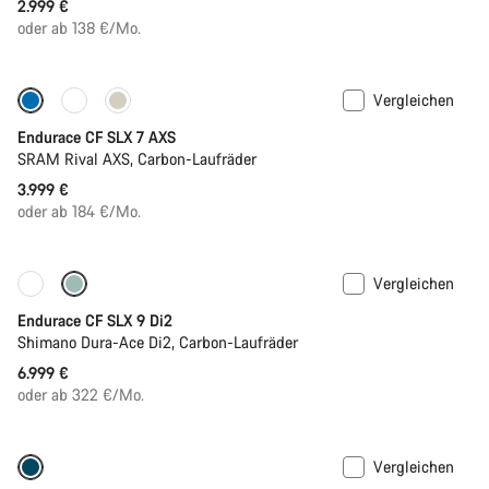
2.999 €
oder ab 138 €/Mo.
Vergleichen
Nur verfügbar in L | XL
Endurace CF SLX 7 AXS
SRAM Rival AXS, Carbon-Laufräder
3.999 €
oder ab 184 €/Mo.
Vergleichen
Nur verfügbar in 2XS | XS
Powermeter
Endurace CF SLX 9 Di2
Shimano Dura-Ace Di2, Carbon-Laufräder
6.999 €
oder ab 322 €/Mo.
Vergleichen
Nur verfügbar in L
-9%