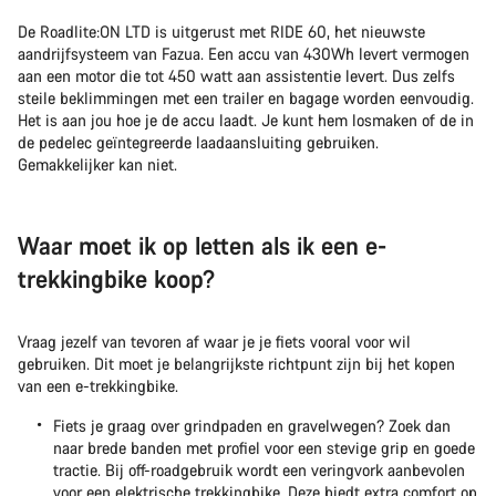
De Roadlite:ON LTD is uitgerust met RIDE 60, het nieuwste
aandrijfsysteem van Fazua. Een accu van 430Wh levert vermogen
aan een motor die tot 450 watt aan assistentie levert. Dus zelfs
steile beklimmingen met een trailer en bagage worden eenvoudig.
Het is aan jou hoe je de accu laadt. Je kunt hem losmaken of de in
de pedelec geïntegreerde laadaansluiting gebruiken.
Gemakkelijker kan niet.
Waar moet ik op letten als ik een e-
trekkingbike koop?
Vraag jezelf van tevoren af waar je je fiets vooral voor wil
gebruiken. Dit moet je belangrijkste richtpunt zijn bij het kopen
van een e-trekkingbike.
Fiets je graag over grindpaden en gravelwegen? Zoek dan
naar brede banden met profiel voor een stevige grip en goede
tractie. Bij off-roadgebruik wordt een veringvork aanbevolen
voor een elektrische trekkingbike. Deze biedt extra comfort op