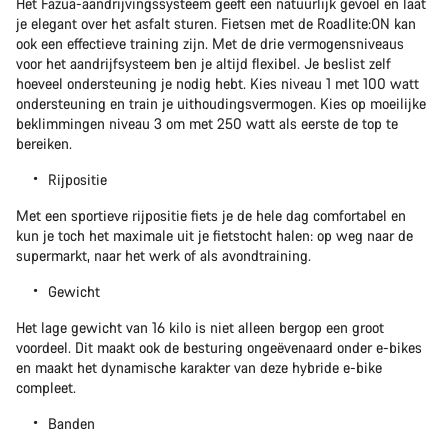
Het Fazua-aandrijvingssysteem geeft een natuurlijk gevoel en laat
je elegant over het asfalt sturen. Fietsen met de Roadlite:ON kan
ook een effectieve training zijn. Met de drie vermogensniveaus
voor het aandrijfsysteem ben je altijd flexibel. Je beslist zelf
hoeveel ondersteuning je nodig hebt. Kies niveau 1 met 100 watt
ondersteuning en train je uithoudingsvermogen. Kies op moeilijke
beklimmingen niveau 3 om met 250 watt als eerste de top te
bereiken.
Rijpositie
Met een sportieve rijpositie fiets je de hele dag comfortabel en
kun je toch het maximale uit je fietstocht halen: op weg naar de
supermarkt, naar het werk of als avondtraining.
Gewicht
Het lage gewicht van 16 kilo is niet alleen bergop een groot
voordeel. Dit maakt ook de besturing ongeëvenaard onder e-bikes
en maakt het dynamische karakter van deze hybride e-bike
compleet.
Banden