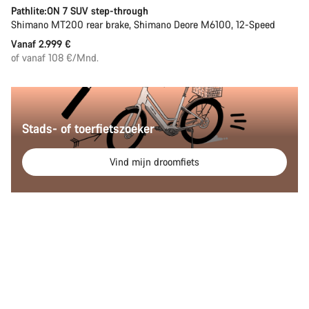
Pathlite:ON 7 SUV step-through
Shimano MT200 rear brake, Shimano Deore M6100, 12-Speed
Vanaf 2.999 €
of vanaf 108 €/Mnd.
Stads- of toerfietszoeker
Vind mijn droomfiets