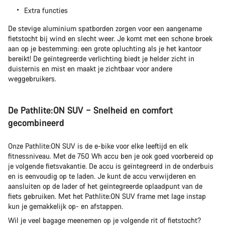
Extra functies
De stevige aluminium spatborden zorgen voor een aangename
fietstocht bij wind en slecht weer. Je komt met een schone broek
aan op je bestemming: een grote opluchting als je het kantoor
bereikt! De geïntegreerde verlichting biedt je helder zicht in
duisternis en mist en maakt je zichtbaar voor andere
weggebruikers.
De Pathlite:ON SUV – Snelheid en comfort
gecombineerd
Onze Pathlite:ON SUV is de e-bike voor elke leeftijd en elk
fitnessniveau. Met de 750 Wh accu ben je ook goed voorbereid op
je volgende fietsvakantie. De accu is geïntegreerd in de onderbuis
en is eenvoudig op te laden. Je kunt de accu verwijderen en
aansluiten op de lader of het geïntegreerde oplaadpunt van de
fiets gebruiken. Met het Pathlite:ON SUV frame met lage instap
kun je gemakkelijk op- en afstappen.
Wil je veel bagage meenemen op je volgende rit of fietstocht?