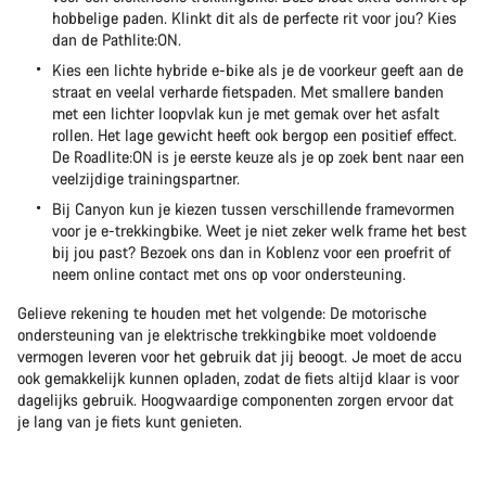
hobbelige paden. Klinkt dit als de perfecte rit voor jou? Kies
dan de Pathlite:ON.
Kies een lichte hybride e-bike als je de voorkeur geeft aan de
straat en veelal verharde fietspaden. Met smallere banden
met een lichter loopvlak kun je met gemak over het asfalt
rollen. Het lage gewicht heeft ook bergop een positief effect.
De Roadlite:ON is je eerste keuze als je op zoek bent naar een
veelzijdige trainingspartner.
Bij Canyon kun je kiezen tussen verschillende framevormen
voor je e-trekkingbike. Weet je niet zeker welk frame het best
bij jou past? Bezoek ons dan in Koblenz voor een proefrit of
neem online contact met ons op voor ondersteuning.
Gelieve rekening te houden met het volgende: De motorische
ondersteuning van je elektrische trekkingbike moet voldoende
vermogen leveren voor het gebruik dat jij beoogt. Je moet de accu
ook gemakkelijk kunnen opladen, zodat de fiets altijd klaar is voor
dagelijks gebruik. Hoogwaardige componenten zorgen ervoor dat
je lang van je fiets kunt genieten.