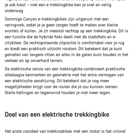
je ook kiest – met een e-trekkingbike ben je snel en veilig
onderweg
Sommige Canyon e-trekkingbikes zijn uitgerust met een
veringvork, zodat je je geen zorgen hoeft te maken over kleine
wortels of kuilen. Je zit meestal rechtop op een trekkingbike. Dit is
een functie die de hybride fiets deelt met de stadsfiets en e-
citybikes. De rechtopstaande zitpositie is comfortabel voor je rug
en biedt een praktisch uitzicht rondom. Dit betekent dat je kunt
genieten van langere ritten en alles in de gaten kunt houden in het
verkeer en op onverhard terrein.
De elektrische versie van een trekkingbike combineert praktische
alledaagse kenmerken en geometrie met het extra vermogen van
een elektrische aandrijving. Dit betekent dat je nog meer
mogelijkheden krijgt voor de routes die je zou kunnen nemen.
Steile hellingen en tegenwind houden je niet meer tegen.
Doel van een elektrische trekkingbike
Het grote voordeel van trekkingbikes met een motor is het vrijwel