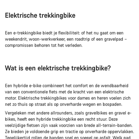
Elektrische trekkingbike
Een e-trekkingbike biedt je flexibiliteit: of het nu gaat om een
weekendrit, woon-werkverkeer, een roadtrip of een gravelpad –
compromissen behoren tot het verleden.
Wat is een elektrische trekkingbike?
Een hybride e-bike combineert het comfort en de wendbaarheid
van een conventionele fiets met de kracht van een elektrische
motor. Elektrische trekkingbikes voor dames en heren voelen zich
net zo thuis op straat als op onverharde wegen en bospaden.
Vergeleken met andere allrounders, zoals gravelbikes en gravel e-
bikes, heeft een hybride trekkingbike een recht stuur. Deze
veelzijdige fietsen zijn vaak voorzien van brede all-terrain-banden.
Ze bieden je voldoende grip en tractie op onverharde oppervlakken.
Tegelijkertijd rollen de banden snel en soepel op asfalt. Welk pad