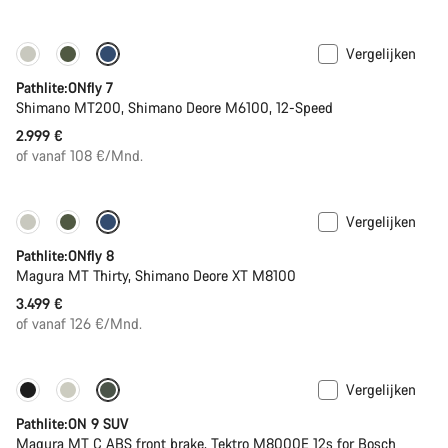
Vergelijken
Pathlite:ONfly 7
Shimano MT200, Shimano Deore M6100, 12-Speed
2.999 €
of vanaf 108 €/Mnd.
Vergelijken
Pathlite:ONfly 8
Magura MT Thirty, Shimano Deore XT M8100
3.499 €
of vanaf 126 €/Mnd.
Vergelijken
-20%
Pathlite:ON 9 SUV
Magura MT C ABS front brake, Tektro M8000E 12s for Bosch