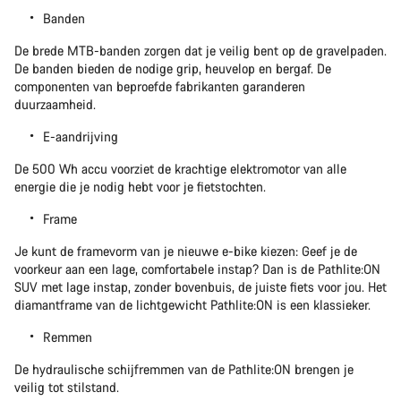
Banden
De brede MTB-banden zorgen dat je veilig bent op de gravelpaden.
De banden bieden de nodige grip, heuvelop en bergaf. De
componenten van beproefde fabrikanten garanderen
duurzaamheid.
E-aandrijving
De 500 Wh accu voorziet de krachtige elektromotor van alle
energie die je nodig hebt voor je fietstochten.
Frame
Je kunt de framevorm van je nieuwe e-bike kiezen: Geef je de
voorkeur aan een lage, comfortabele instap? Dan is de Pathlite:ON
SUV met lage instap, zonder bovenbuis, de juiste fiets voor jou. Het
diamantframe van de lichtgewicht Pathlite:ON is een klassieker.
Remmen
De hydraulische schijfremmen van de Pathlite:ON brengen je
veilig tot stilstand.