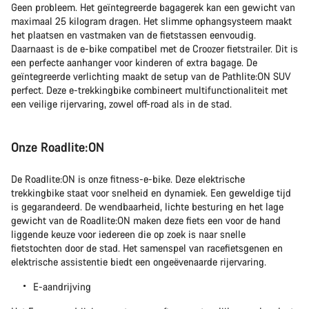
Geen probleem. Het geïntegreerde bagagerek kan een gewicht van
maximaal 25 kilogram dragen. Het slimme ophangsysteem maakt
het plaatsen en vastmaken van de fietstassen eenvoudig.
Daarnaast is de e-bike compatibel met de Croozer fietstrailer. Dit is
een perfecte aanhanger voor kinderen of extra bagage. De
geïntegreerde verlichting maakt de setup van de Pathlite:ON SUV
perfect. Deze e-trekkingbike combineert multifunctionaliteit met
een veilige rijervaring, zowel off-road als in de stad.
Onze Roadlite:ON
De Roadlite:ON is onze fitness-e-bike. Deze elektrische
trekkingbike staat voor snelheid en dynamiek. Een geweldige tijd
is gegarandeerd. De wendbaarheid, lichte besturing en het lage
gewicht van de Roadlite:ON maken deze fiets een voor de hand
liggende keuze voor iedereen die op zoek is naar snelle
fietstochten door de stad. Het samenspel van racefietsgenen en
elektrische assistentie biedt een ongeëvenaarde rijervaring.
E-aandrijving