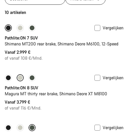
10 artikelen
Vergelijken
Pathlite:ON 7 SUV
Shimano MT200 rear brake, Shimano Deore M6100, 12-Speed
Vanaf 2.999 €
of vanaf 108 €/Mnd.
Vergelijken
Nieuwe voorraad
Pathlite:ON 8 SUV
Magura MT thirty rear brake, Shimano Deore XT M8100
Vanaf 3.799 €
of vanaf 116 €/Mnd.
Vergelijken