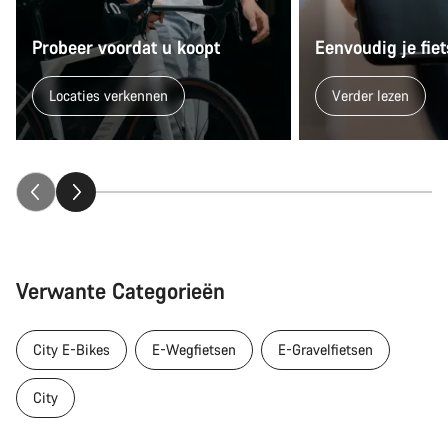
Probeer voordat u koopt
Eenvoudig je fi
Locaties verkennen
Verder lezen
Verwante Categorieën
City E-Bikes
E-Wegfietsen
E-Gravelfietsen
City