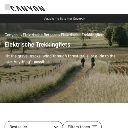
Verzeker je fiets met Qover
Canyon
Elektrische fietsen
Elektrische Trekkingfiets
Elektrische Trekkingfiets
Hit the gravel tracks, wind through forest trails, or glide to the
lake. Anything’s possible.
Bestseller
Filters tonen