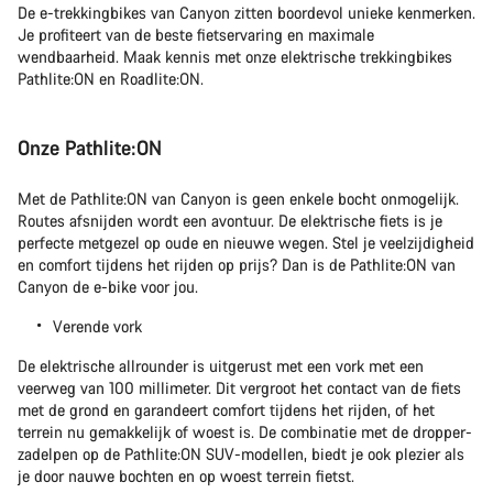
De e-trekkingbikes van Canyon zitten boordevol unieke kenmerken.
Start Chat
Je profiteert van de beste fietservaring en maximale
wendbaarheid. Maak kennis met onze elektrische trekkingbikes
Pathlite:ON en Roadlite:ON.
Sluiten
Onze Pathlite:ON
Met de Pathlite:ON van Canyon is geen enkele bocht onmogelijk.
Routes afsnijden wordt een avontuur. De elektrische fiets is je
perfecte metgezel op oude en nieuwe wegen. Stel je veelzijdigheid
en comfort tijdens het rijden op prijs? Dan is de Pathlite:ON van
Canyon de e-bike voor jou.
Verende vork
De elektrische allrounder is uitgerust met een vork met een
veerweg van 100 millimeter. Dit vergroot het contact van de fiets
met de grond en garandeert comfort tijdens het rijden, of het
terrein nu gemakkelijk of woest is. De combinatie met de dropper-
zadelpen op de Pathlite:ON SUV-modellen, biedt je ook plezier als
je door nauwe bochten en op woest terrein fietst.