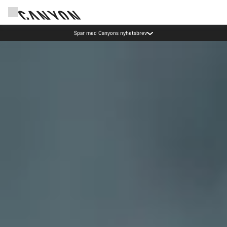
Canyon-arrangementer