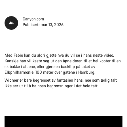
Canyon.com
Publisert: mar 13, 2026
Med Fabio kan du aldri gjette hva du vil se i hans neste video.
Kanskje han vil kaste seg ut den åpne døren til et helikopter til en
skibakke i alpene, eller gjøre en backflip på taket av
Elbphilharmonie, 100 meter over gatene i Hamburg.
Wibmer er bare begrenset av fantasien hans, noe som ærlig talt
ikke ser ut til å ha noen begrensninger i det hele tatt.