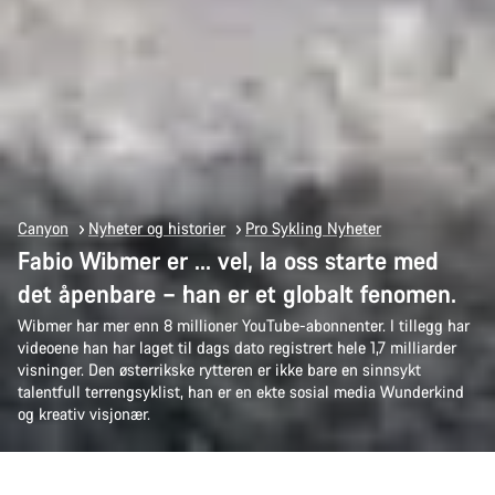
Canyon
Nyheter og historier
Pro Sykling Nyheter
Fabio Wibmer er ... vel, la oss starte med
det åpenbare – han er et globalt fenomen.
Wibmer har mer enn 8 millioner YouTube-abonnenter. I tillegg har
videoene han har laget til dags dato registrert hele 1,7 milliarder
visninger. Den østerrikske rytteren er ikke bare en sinnsykt
talentfull terrengsyklist, han er en ekte sosial media Wunderkind
og kreativ visjonær.