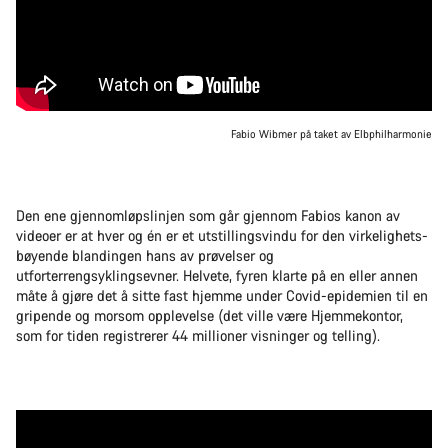
Fabio Wibmer på taket av Elbphilharmonie
Den ene gjennomløpslinjen som går gjennom Fabios kanon av
videoer er at hver og én er et utstillingsvindu for den virkelighets-
bøyende blandingen hans av prøvelser og
utforterrengsyklingsevner. Helvete, fyren klarte på en eller annen
måte å gjøre det å sitte fast hjemme under Covid-epidemien til en
gripende og morsom opplevelse (det ville være Hjemmekontor,
som for tiden registrerer 44 millioner visninger og telling).