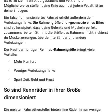
Ist es zu klein, fährst du gestaucht und verkrampft.
Möglicherweise stoßen deine Knie auch bei jedem Pedaltritt an
deine Ellbogen.
Ein falsch dimensioniertes Fahrrad erhöht außerdem dein
Verletzungsrisiko.
Die Rahmengröße und -geometrie eines Bikes
sind so konzipiert, dass deine Gelenke und Muskeln perfekt
zusammenarbeiten. Stimmt die Größe des Rahmens nicht, riskierst
du Muskelzerrungen, überdehnte Bänder und andere
Verletzungen.
Der Kauf der richtigen
Rennrad-Rahmengröße
bringt viele
Vorteile:
Mehr Komfort
Weniger Verletzungsrisiko
Spart Zeit, Geld und Frust
So sind Rennräder in ihrer Größe
dimensioniert
Die meisten Fahrradhersteller bieten ihre Räder in nur wenige