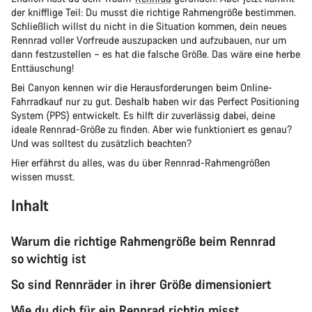
der knifflige Teil: Du musst die richtige Rahmengröße bestimmen.
Schließlich willst du nicht in die Situation kommen, dein neues
Rennrad voller Vorfreude auszupacken und aufzubauen, nur um
dann festzustellen – es hat die falsche Größe. Das wäre eine herbe
Enttäuschung!
Bei Canyon kennen wir die Herausforderungen beim Online-
Fahrradkauf nur zu gut. Deshalb haben wir das Perfect Positioning
System (PPS) entwickelt. Es hilft dir zuverlässig dabei, deine
ideale Rennrad-Größe zu finden. Aber wie funktioniert es genau?
Und was solltest du zusätzlich beachten?
Hier erfährst du alles, was du über Rennrad-Rahmengrößen
wissen musst.
Inhalt
Warum die richtige Rahmengröße beim Rennrad
so wichtig ist
So sind Rennräder in ihrer Größe dimensioniert
Wie du dich für ein Rennrad richtig misst