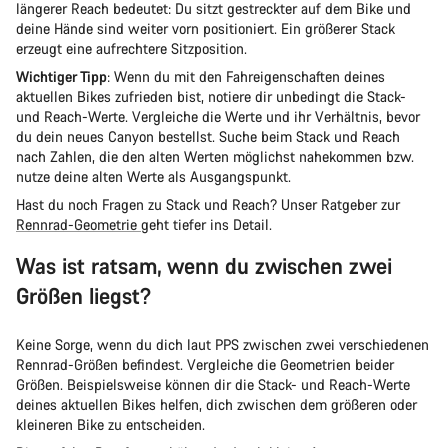
längerer Reach bedeutet: Du sitzt gestreckter auf dem Bike und
deine Hände sind weiter vorn positioniert. Ein größerer Stack
erzeugt eine aufrechtere Sitzposition.
Wichtiger Tipp
: Wenn du mit den Fahreigenschaften deines
aktuellen Bikes zufrieden bist, notiere dir unbedingt die Stack-
und Reach-Werte. Vergleiche die Werte und ihr Verhältnis, bevor
du dein neues Canyon bestellst. Suche beim Stack und Reach
nach Zahlen, die den alten Werten möglichst nahekommen bzw.
nutze deine alten Werte als Ausgangspunkt.
Hast du noch Fragen zu Stack und Reach? Unser Ratgeber zur
Rennrad-Geometrie
geht tiefer ins Detail.
Was ist ratsam, wenn du zwischen zwei
Größen liegst?
Keine Sorge, wenn du dich laut PPS zwischen zwei verschiedenen
Rennrad-Größen befindest. Vergleiche die Geometrien beider
Größen. Beispielsweise können dir die Stack- und Reach-Werte
deines aktuellen Bikes helfen, dich zwischen dem größeren oder
kleineren Bike zu entscheiden.