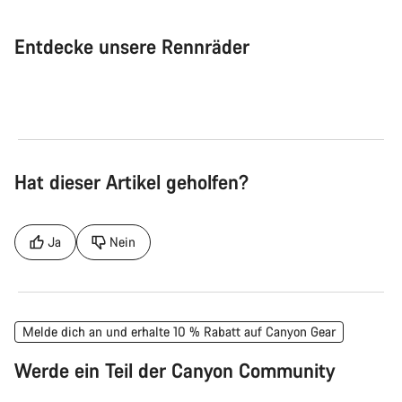
Entdecke unsere Rennräder
Rennrad
Aer
Hat dieser Artikel geholfen?
Ja
Nein
Melde dich an und erhalte 10 % Rabatt auf Canyon Gear
Werde ein Teil der Canyon Community