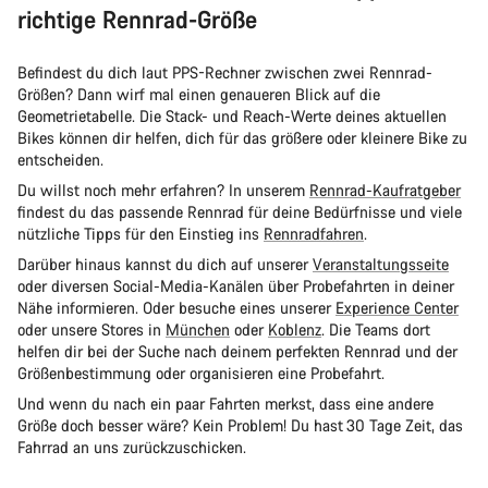
richtige Rennrad-Größe
Befindest du dich laut PPS-Rechner zwischen zwei Rennrad-
Größen? Dann wirf mal einen genaueren Blick auf die
Geometrietabelle. Die Stack- und Reach-Werte deines aktuellen
Bikes können dir helfen, dich für das größere oder kleinere Bike zu
entscheiden.
Du willst noch mehr erfahren? In unserem
Rennrad-Kaufratgeber
findest du das passende Rennrad für deine Bedürfnisse und viele
nützliche Tipps für den Einstieg ins
Rennradfahren
.
Darüber hinaus kannst du dich auf unserer
Veranstaltungsseite
oder diversen Social-Media-Kanälen über Probefahrten in deiner
Nähe informieren. Oder besuche eines unserer
Experience Center
oder unsere Stores in
München
oder
Koblenz
. Die Teams dort
helfen dir bei der Suche nach deinem perfekten Rennrad und der
Größenbestimmung oder organisieren eine Probefahrt.
Und wenn du nach ein paar Fahrten merkst, dass eine andere
Größe doch besser wäre? Kein Problem! Du hast 30 Tage Zeit, das
Fahrrad an uns zurückzuschicken.