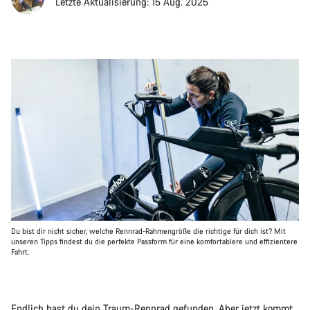
Letzte Aktualisierung: 15 Aug. 2025
Du bist dir nicht sicher, welche Rennrad-Rahmengröße die richtige für dich ist? Mit
unseren Tipps findest du die perfekte Passform für eine komfortablere und effizientere
Fahrt.
Endlich hast du dein Traum-
Rennrad
gefunden. Aber jetzt kommt