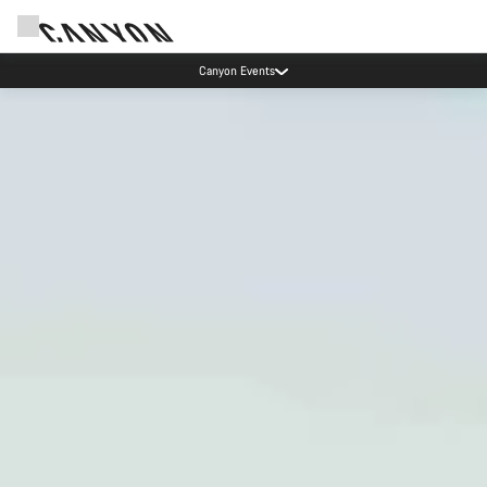
Hohe Nachfrage in den Werkstätten: In unseren Standorten in München und
Koblenz gibt es derzeit längere Wartezeiten als üblich.