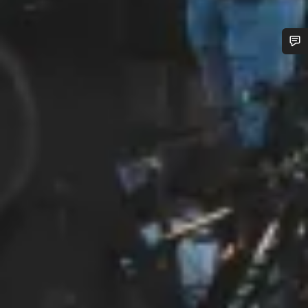
Benötigst du Hilfe?
Unsere Experten stehen dir jetzt im Chat zur Verfügung.
Chat starten
Schließen