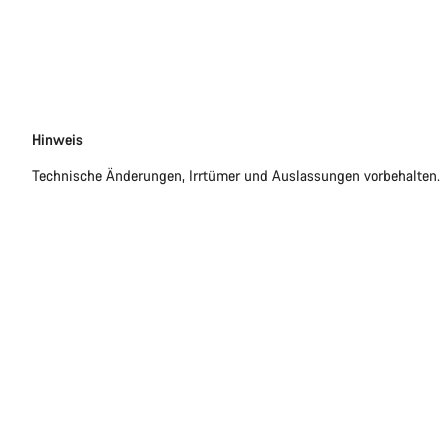
Disclaimer
Hinweis
Technische Änderungen, Irrtümer und Auslassungen vorbehalten.