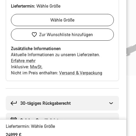
Liefertermin:
Wähle
Größe
Wähle
Größe
Zur Wunschliste hinzufügen
Zusätzliche Informationen
Aktuelle Informationen zu unseren Lieferzeiten.
Erfahre mehr
Inklusive:
MwSt.
Nicht im Preis enthalten:
Versand & Verpackung
Kaufargumente
30-tägiges Rückgaberecht
2 Jahre Gewährleistung
Liefertermin:
Wähle
Größe
249,99 €