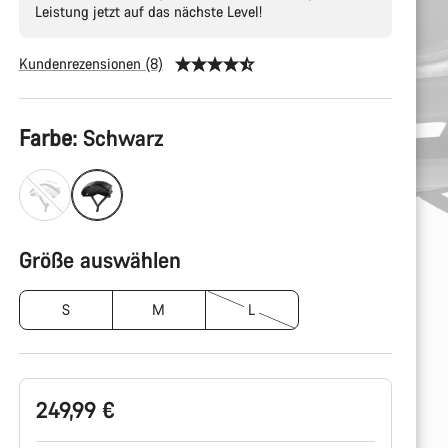
Leistung jetzt auf das nächste Level!
Kundenrezensionen (8)
Produktkonfiguration
Farbe:
Schwarz
Größe auswählen
S
M
L
249,99 €