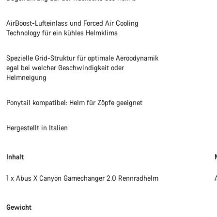
AirBoost-Lufteinlass und Forced Air Cooling
Technology für ein kühles Helmklima
Spezielle Grid-Struktur für optimale Aeroodynamik
egal bei welcher Geschwindigkeit oder
Helmneigung
Ponytail kompatibel: Helm für Zöpfe geeignet
Hergestellt in Italien
Inhalt
1 x Abus X Canyon Gamechanger 2.0 Rennradhelm
Gewicht