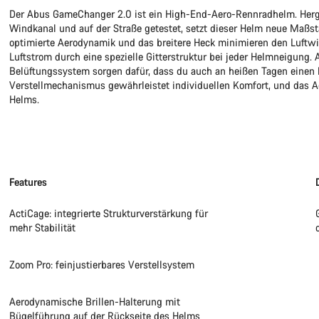
Der Abus GameChanger 2.0 ist ein High-End-Aero-Rennradhelm. Hergest
Windkanal und auf der Straße getestet, setzt dieser Helm neue Maßs
optimierte Aerodynamik und das breitere Heck minimieren den Luftwi
Luftstrom durch eine spezielle Gitterstruktur bei jeder Helmneigung.
Belüftungssystem sorgen dafür, dass du auch an heißen Tagen einen k
Verstellmechanismus gewährleistet individuellen Komfort, und das 
Helms.
Features
ActiCage: integrierte Strukturverstärkung für
mehr Stabilität
Zoom Pro: feinjustierbares Verstellsystem
Aerodynamische Brillen-Halterung mit
Bügelführung auf der Rückseite des Helms