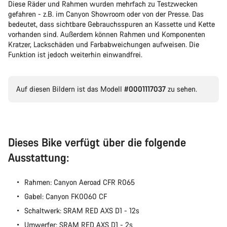
Diese Räder und Rahmen wurden mehrfach zu Testzwecken
gefahren - z.B. im Canyon Showroom oder von der Presse. Das
bedeutet, dass sichtbare Gebrauchsspuren an Kassette und Kette
vorhanden sind. Außerdem können Rahmen und Komponenten
Kratzer, Lackschäden und Farbabweichungen aufweisen. Die
Funktion ist jedoch weiterhin einwandfrei.
Auf diesen Bildern ist das Modell
#0001117037
zu sehen.
Dieses Bike verfügt über die folgende
Ausstattung:
Rahmen: Canyon Aeroad CFR R065
Gabel: Canyon FK0060 CF
Schaltwerk: SRAM RED AXS D1 - 12s
Umwerfer: SRAM RED AXS D1 - 2s