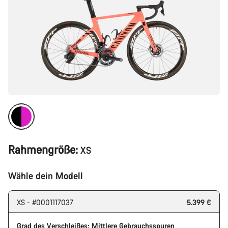
Rahmengröße:
XS
Wähle dein Modell
XS - #0001117037
5.399 €
Grad des Verschleißes: Mittlere Gebrauchsspuren