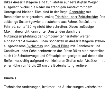
Bikes dieser Kategorie sind für Fahrten auf befestigten Wegen
ausgelegt, wobei die Räder im ständigen Kontakt mit dem
Untergrund bleiben. Dies sind in der Regel
Rennräder
mit
Rennlenker oder geradem Lenker,
Triathlon- oder Zeitfahrräder
. Das
zulässige Gesamtgewicht, bestehend aus Fahrer, Gepäck und
Fahrrad
, sollte 120 kg nicht überschreiten. Dieses zulässige
Maximalgewicht kann unter Umständen durch die
Nutzungsempfehlung der Komponentenhersteller weiter
eingeschränkt werden. Einen Sonderfall in dieser Kategorie stellen
ausgewiesene
Cyclocross
und
Gravel Bikes
mit Rennlenker und
Cantilever- oder Scheibenbremsen dar. Diese Bikes sind zusätzlich
auch für Schotterwege und Offroadpisten geeignet, auf denen die
Reifen kurzzeitig aufgrund von kleineren Stufen oder Absätzen mit
einer Höhe von 15 bis 20 cm die Bodenhaftung verlieren.
Hinweis
Technische Änderungen, Irrtümer und Auslassungen vorbehalten.