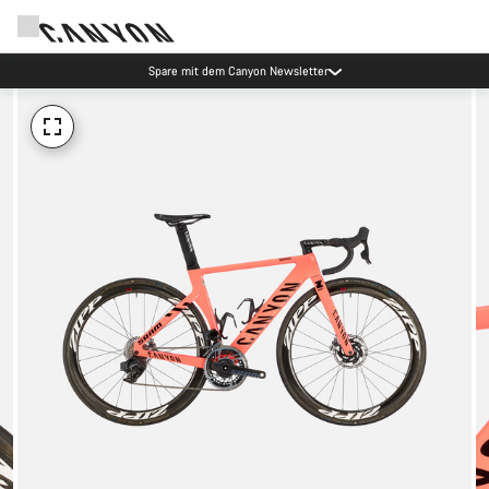
Spare mit dem Canyon Newsletter