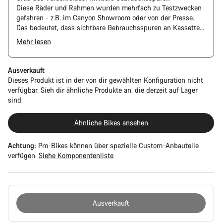
Diese Räder und Rahmen wurden mehrfach zu Testzwecken
gefahren - z.B. im Canyon Showroom oder von der Presse.
Das bedeutet, dass sichtbare Gebrauchsspuren an Kassette
und Kette vorhanden sind. Außerdem können Rahmen und
Mehr lesen
Komponenten Kratzer, Lackschäden und Farbabweichungen
aufweisen. Die Funktion ist jedoch weiterhin einwandfrei.
Ausverkauft
Dieses Produkt ist in der von dir gewählten Konfiguration nicht
verfügbar. Sieh dir ähnliche Produkte an, die derzeit auf Lager
sind.
Ähnliche Bikes ansehen
Achtung:
Pro-Bikes können über spezielle Custom-Anbauteile
verfügen.
Siehe Komponentenliste
Ausverkauft