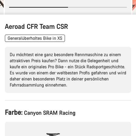
Aeroad CFR Team CSR
Generalüberholtes Bike in XS
Du möchtest eine ganz besondere Rennmaschine zu einem
attraktiven Preis kaufen? Dann nutze die Gelegenheit und
kaufe ein originales Pro Bike - ein Stück Radsportgeschichte.
Es wurde von einem der weltbesten Profis gefahren und wird
daher einen besonderen Platz in deiner persönlichen
Fahrradsammlung einnehmen.
Produktkonfiguration
Farbe:
Canyon SRAM Racing