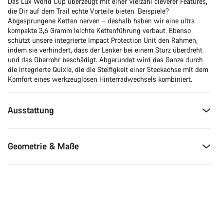
Das Lux World Cup überzeugt mit einer Vielzahl cleverer Features,
die Dir auf dem Trail echte Vorteile bieten. Beispiele?
Abgesprungene Ketten nerven – deshalb haben wir eine ultra
kompakte 3,6 Gramm leichte Kettenführung verbaut. Ebenso
schützt unsere integrierte Impact Protection Unit den Rahmen,
indem sie verhindert, dass der Lenker bei einem Sturz überdreht
und das Oberrohr beschädigt. Abgerundet wird das Ganze durch
die integrierte Quixle, die die Steifigkeit einer Steckachse mit dem
Komfort eines werkzeuglosen Hinterradwechsels kombiniert.
Ausstattung
Geometrie & Maße