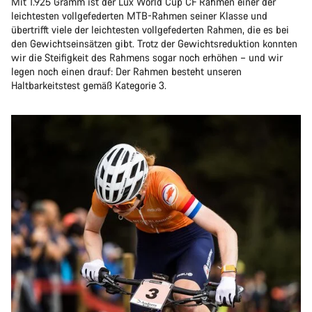
Mit 1.925 Gramm ist der Lux World Cup CF Rahmen einer der
leichtesten vollgefederten MTB-Rahmen seiner Klasse und
übertrifft viele der leichtesten vollgefederten Rahmen, die es bei
den Gewichtseinsätzen gibt. Trotz der Gewichtsreduktion konnten
wir die Steifigkeit des Rahmens sogar noch erhöhen – und wir
legen noch einen drauf: Der Rahmen besteht unseren
Haltbarkeitstest gemäß Kategorie 3.