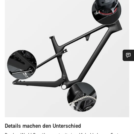
Benötigst du Hilfe?
Unsere Experten stehen dir jetzt im Chat zur Verfügung.
Chat starten
Schließen
Details machen den Unterschied