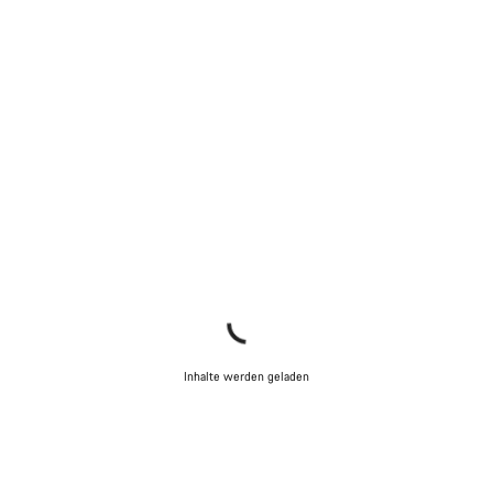
Inhalte werden geladen