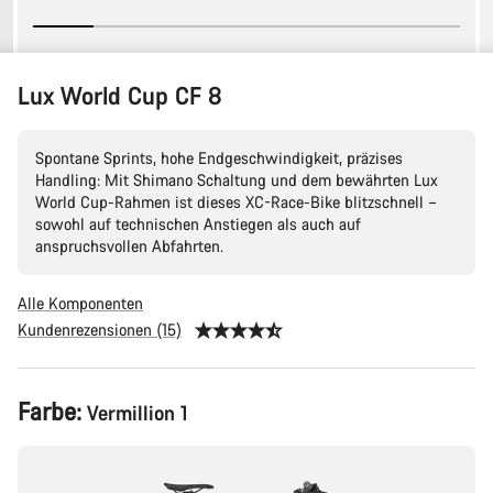
Lux World Cup CF 8
Spontane Sprints, hohe Endgeschwindigkeit, präzises
Handling: Mit Shimano Schaltung und dem bewährten Lux
World Cup-Rahmen ist dieses XC-Race-Bike blitzschnell –
sowohl auf technischen Anstiegen als auch auf
anspruchsvollen Abfahrten.
Alle Komponenten
Kundenrezensionen (15)
Produktkonfiguration
Farbe:
Vermillion 1