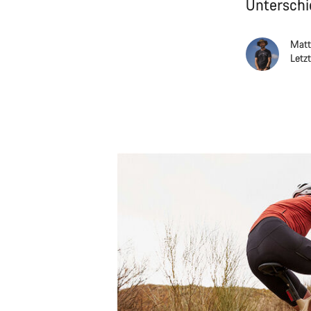
Unterschi
Matt
Letz