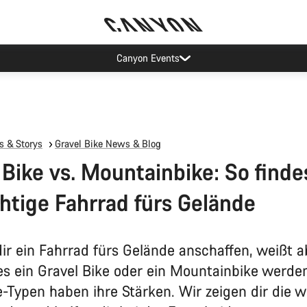
Canyon Events
 & Storys
Gravel Bike News & Blog
 Bike vs. Mountainbike: So finde
chtige Fahrrad fürs Gelände
 dir ein Fahrrad fürs Gelände anschaffen, weißt 
 es ein Gravel Bike oder ein Mountainbike werden
e-Typen haben ihre Stärken. Wir zeigen dir die w