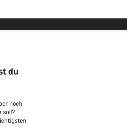
st du
aber noch
 soll?
ichtigsten