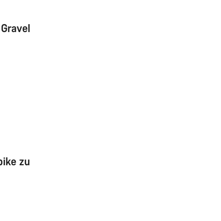
 Gravel
bike zu