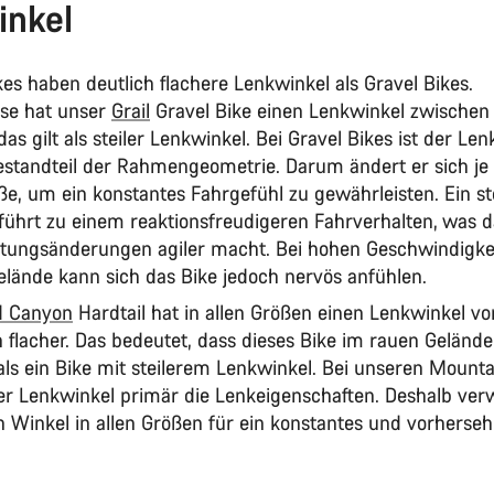
inkel
es haben deutlich flachere Lenkwinkel als Gravel Bikes.
ise hat unser
Grail
Gravel Bike einen Lenkwinkel zwischen
das gilt als steiler Lenkwinkel. Bei Gravel Bikes ist der Le
estandteil der Rahmengeometrie. Darum ändert er sich je
, um ein konstantes Fahrgefühl zu gewährleisten. Ein ste
führt zu einem reaktionsfreudigeren Fahrverhalten, was d
htungsänderungen agiler macht. Bei hohen Geschwindigke
Gelände kann sich das Bike jedoch nervös anfühlen.
d Canyon
Hardtail hat in allen Größen einen Lenkwinkel v
h flacher. Das bedeutet, dass dieses Bike im rauen Gelände
 als ein Bike mit steilerem Lenkwinkel. Bei unseren Mount
r Lenkwinkel primär die Lenkeigenschaften. Deshalb ver
n Winkel in allen Größen für ein konstantes und vorhersehb