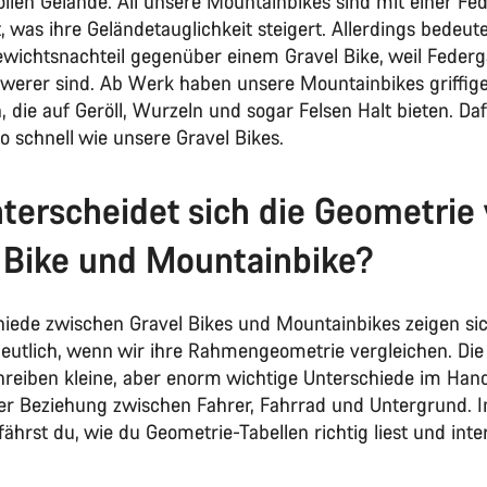
llen Gelände. All unsere Mountainbikes sind mit einer Fe
, was ihre Geländetauglichkeit steigert. Allerdings bedeut
wichtsnachteil gegenüber einem Gravel Bike, weil Federg
hwerer sind. Ab Werk haben unsere Mountainbikes griffig
n, die auf Geröll, Wurzeln und sogar Felsen Halt bieten. Daf
o schnell wie unsere Gravel Bikes.
terscheidet sich die Geometrie
 Bike und Mountainbike?
hiede zwischen Gravel Bikes und Mountainbikes zeigen si
eutlich, wenn wir ihre Rahmengeometrie vergleichen. Die
reiben kleine, aber enorm wichtige Unterschiede im Hand
er Beziehung zwischen Fahrer, Fahrrad und Untergrund. 
ährst du, wie du Geometrie-Tabellen richtig liest und inte