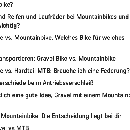
bike?
d Reifen und Laufräder bei Mountainbikes und
wichtig?
ke vs. Mountainbike: Welches Bike für welches
ansportieren: Gravel Bike vs. Mountainbike
ke vs. Hardtail MTB: Brauche ich eine Federung?
erschiede beim Antriebsverschleiß
rklich eine gute Idee, Gravel mit einem Mountain
 Mountainbike: Die Entscheidung liegt bei dir
vel vs MTB