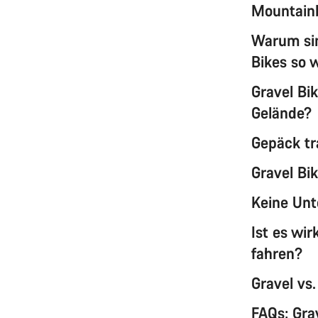
Mountain
Warum sin
Bikes so 
Gravel Bi
Gelände?
Gepäck tr
Gravel Bi
Keine Unt
Ist es wi
fahren?
Gravel vs.
FAQs: Gra