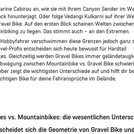
arine Cabirou an, wie sie mit ihrem Canyon Sender im W
ck hinunterjagt. Oder folge Vedangi Kulkarni auf ihrer We
ravel Bike. Auf den ersten Blick scheinen Welten zwischen
nbiking zu liegen. Das stimmt auch – an den Extremen.
s Hobbyfahrer verschwimmen diese Grenzen jedoch ganz s
el-Profis entscheiden sich heute bewusst für Hardtail
es. Gleichzeitig werden Gravel Bikes immer geländetaugli
bwägung zwischen Mountainbike vs. Gravel Bike schwieri
ber zeigt die wichtigsten Unterschiede auf und hilft dir b
chtigen Bike für deine Fahransprüche im Gelände.
kes vs. Mountainbikes: die wesentlichen Unters
scheidet sich die Geometrie von Gravel Bike un