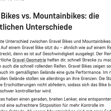
 Bikes vs. Mountainbikes: die
lichen Unterschiede
ste Unterschied zwischen Gravel Bikes und Mountainbikes l
. Auf einem Gravel Bike sitzt du – ähnlich wie auf einem 
treckt, denn es ist auf Geschwindigkeit ausgelegt. Der Re
rtliche
Gravel-Geometrie
helfen dir, schnell Strecke zu ma
 auch die schnell rollenden Reifen. Gravel Bikes zeigen s
 auch im gemäßigten Gelände eine gute Performance. Im 
len Gelände stoßen sie allerdings an ihre Grenzen: Die St
e Erschütterungen nicht abfedern, sodass sich das Bike b
 schwer kontrollierbar wird.
es haben einen geraden, breiten Lenker, eine entspannte
nd eine aufrechtere Sitzposition für mehr Kontrolle im