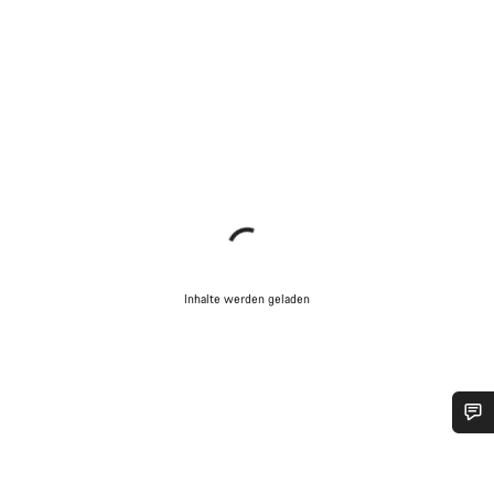
Inhalte werden geladen
Benötigst du Hilfe?