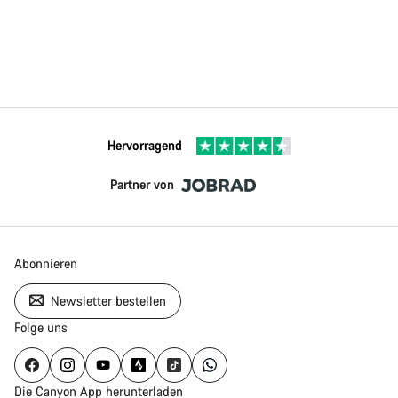
Unsere Experten stehen dir jetzt im Chat zur Verfügung.
Chat starten
Schließen
Hervorragend
Partner von
Abonnieren
Newsletter bestellen
Folge uns
Die Canyon App herunterladen