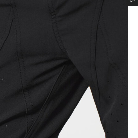
Benötigst du Hilfe?
Unsere Experten stehen dir jetzt im Chat zur Verfügung.
Chat starten
Schließen