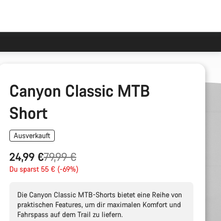
Canyon Classic MTB
Short
Ausverkauft
Ursprungspreis
24,99 €
79,99 €
Du sparst 55 € (-69%)
Die Canyon Classic MTB-Shorts bietet eine Reihe von
praktischen Features, um dir maximalen Komfort und
Fahrspass auf dem Trail zu liefern.