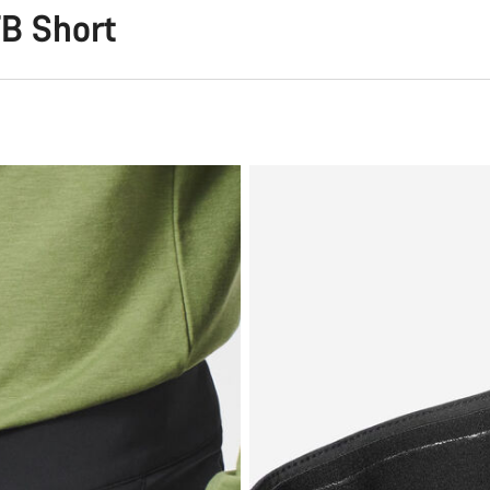
TB Short