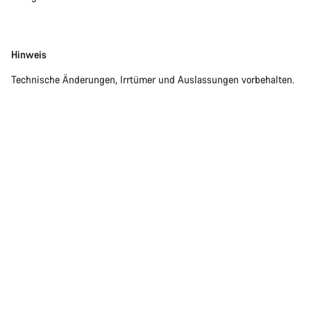
Disclaimer
Hinweis
Technische Änderungen, Irrtümer und Auslassungen vorbehalten.