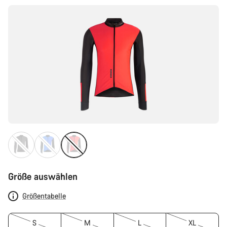
Größe auswählen
Größentabelle
S
M
L
XL