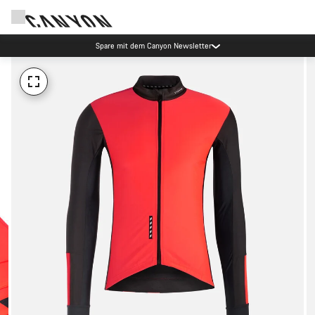
Spare mit dem Canyon Newsletter