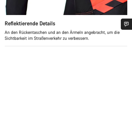
Reflektierende Details
An den Rückentaschen und an den Ärmeln angebracht, um die
Benötigst du Hilfe?
Sichtbarkeit im Straßenverkehr zu verbessern.
Unsere Experten stehen dir jetzt im Chat zur Verfügung.
Chat starten
Schließen