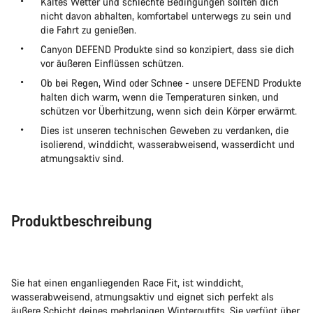
Kaltes Wetter und schlechte Bedingungen sollten dich
nicht davon abhalten, komfortabel unterwegs zu sein und
die Fahrt zu genießen.
Canyon DEFEND Produkte sind so konzipiert, dass sie dich
vor äußeren Einflüssen schützen.
Ob bei Regen, Wind oder Schnee - unsere DEFEND Produkte
halten dich warm, wenn die Temperaturen sinken, und
schützen vor Überhitzung, wenn sich dein Körper erwärmt.
Dies ist unseren technischen Geweben zu verdanken, die
isolierend, winddicht, wasserabweisend, wasserdicht und
atmungsaktiv sind.
Produktbeschreibung
Sie hat einen enganliegenden Race Fit, ist winddicht,
wasserabweisend, atmungsaktiv und eignet sich perfekt als
äußere Schicht deines mehrlagigen Winteroutfits. Sie verfügt über