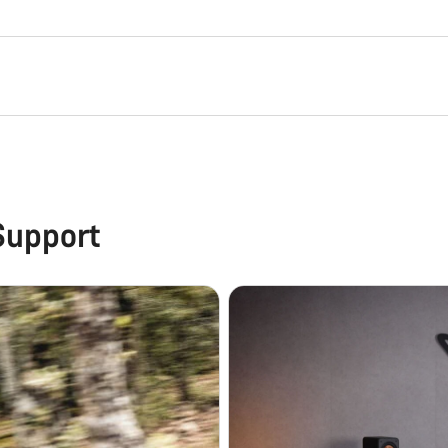
Support