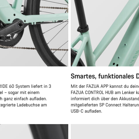
Smartes, funktionales 
IDE 60 System liefert in 3
Mit der FAZUA APP kannst du deine
el – sogar mit einem
FAZUA CONTROL HUB am Lenker kan
h ganz einfach aufladen.
informiert dich über den Akkustan
tegrierte Ladebuchse am
mitgelieferten SP Connect Halterun
USB-C aufladen.