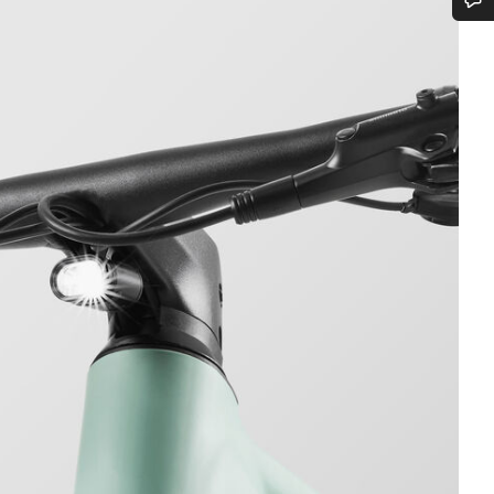
Benötigst du Hilfe?
Unsere Experten stehen dir jetzt im Chat zur Verfügung.
Chat starten
Schließen