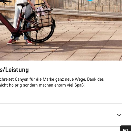
is/Leistung
chreitet Canyon für die Marke ganz neue Wege. Dank des
nicht holprig sondern machen enorm viel Spaß!