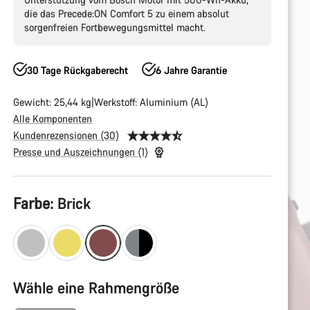
die das Precede:ON Comfort 5 zu einem absolut
sorgenfreien Fortbewegungsmittel macht.
30 Tage Rückgaberecht
6 Jahre Garantie
Gewicht: 25,44 kg
Werkstoff: Aluminium (AL)
Alle Komponenten
Kundenrezensionen (30)
Presse und Auszeichnungen (1)
Produktkonfiguration
Farbe:
Brick
Wähle eine Rahmengröße