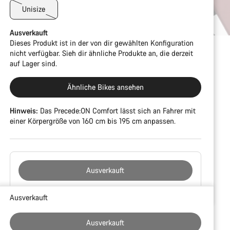
Unisize
Ausverkauft
Dieses Produkt ist in der von dir gewählten Konfiguration
nicht verfügbar. Sieh dir ähnliche Produkte an, die derzeit
auf Lager sind.
Ähnliche Bikes ansehen
Hinweis:
Das Precede:ON Comfort lässt sich an Fahrer mit
einer Körpergröße von 160 cm bis 195 cm anpassen.
Ausverkauft
Kaufargumente
Ausverkauft
Ausverkauft