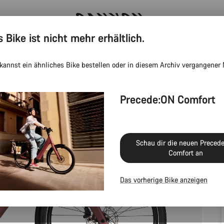
s Bike ist nicht mehr erhältlich.
Canyon Events
kannst ein ähnliches Bike bestellen oder in diesem Archiv vergangener
Precede:ON Comfort
Schau dir die neuen Preced
Comfort an
Das vorherige Bike anzeigen