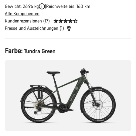
Gewicht: 26,96 kg
Reichweite bis: 160 km
Alle Komponenten
Kundenrezensionen (17)
Presse und Auszeichnungen (1)
Produktkonfiguration
Farbe:
Tundra Green