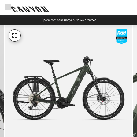
Spare mit dem Canyon Newsletter