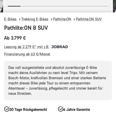
E-Bikes
Trekking E-Bikes
Pathlite:ON
Pathlite:ON SUV
Pathlite:ON 8 SUV
Ab 3.799 €
Leasing ab 2.279 €* mit z.B.
Finanzierung ab 63 €/Monat
Das voll ausgestattete und absolut zuverlässige E-Bike
macht deine Ausfahrten zu next level Trips. Mit seinem
Bosch-Motor, kraftvollen Bremsen und einer starken Batterie
macht dieses Bike jede Tour zu einem entspannten
Abenteuer – zuverlässig, pflegeleicht und immer bereit für
neue Strecken.
30 Tage Rückgaberecht
6 Jahre Garantie