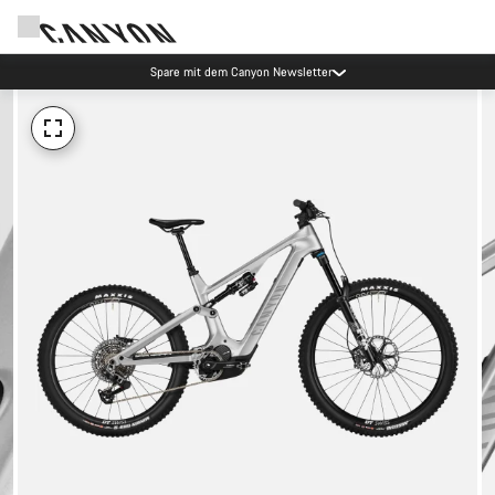
Spare mit dem Canyon Newsletter