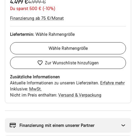
Ursprungspreis
4.499 €
4.999 €
Du sparst 500 € (-10%)
Finanzierung ab 75 €/Monat
Liefertermin:
Wähle
Rahmengröße
Wähle
Rahmengröße
Zur Wunschliste hinzufügen
Zusätzliche Informationen
Aktuelle Informationen zu unseren Lieferzeiten.
Erfahre mehr
Inklusive:
MwSt.
Nicht im Preis enthalten:
Versand & Verpackung
Kaufargumente
Finanzierung mit einem unserer Partner