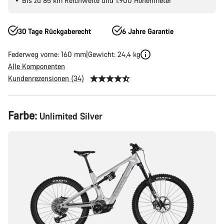
Bis zu 85 km Reichweite und 1.900 Höhenmeter
30 Tage Rückgaberecht
6 Jahre Garantie
Federweg vorne: 160 mm
Gewicht: 24,4 kg
Alle Komponenten
Kundenrezensionen (34)
Produktkonfiguration
Farbe:
Unlimited Silver