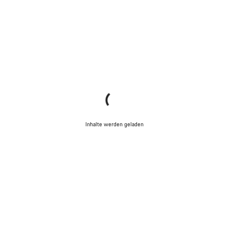
Chat starten
Schließen
Inhalte werden geladen