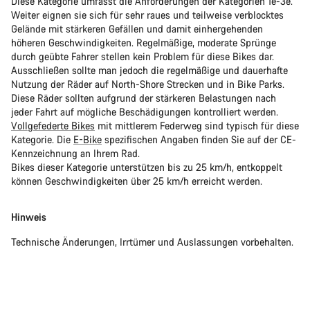
Diese Kategorie umfasst die Anforderungen der Kategorien 1e-3e.
Weiter eignen sie sich für sehr raues und teilweise verblocktes
Gelände mit stärkeren Gefällen und damit einhergehenden
höheren Geschwindigkeiten. Regelmäßige, moderate Sprünge
durch geübte Fahrer stellen kein Problem für diese Bikes dar.
Ausschließen sollte man jedoch die regelmäßige und dauerhafte
Nutzung der Räder auf North-Shore Strecken und in Bike Parks.
Diese Räder sollten aufgrund der stärkeren Belastungen nach
jeder Fahrt auf mögliche Beschädigungen kontrolliert werden.
Vollgefederte Bikes
mit mittlerem Federweg sind typisch für diese
Kategorie. Die
E-Bike
spezifischen Angaben finden Sie auf der CE-
Kennzeichnung an Ihrem Rad.
Bikes dieser Kategorie unterstützen bis zu 25 km/h, entkoppelt
können Geschwindigkeiten über 25 km/h erreicht werden.
Hinweis
Technische Änderungen, Irrtümer und Auslassungen vorbehalten.