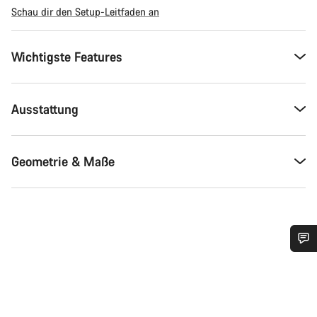
Schau dir den Setup-Leitfaden an
Wichtigste Features
Ausstattung
Geometrie & Maße
Benötigst du Hilfe?
Unsere Experten stehen dir jetzt im Chat zur Verfügung.