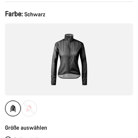
Produktkonfiguration
Farbe:
Schwarz
Größe auswählen