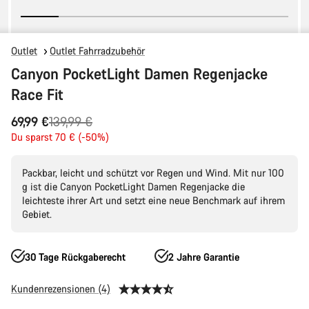
Outlet
Outlet Fahrradzubehör
Canyon PocketLight Damen Regenjacke
Race Fit
Ursprungspreis
69,99 €
139,99 €
Du sparst 70 € (-50%)
Packbar, leicht und schützt vor Regen und Wind. Mit nur 100
g ist die Canyon PocketLight Damen Regenjacke die
leichteste ihrer Art und setzt eine neue Benchmark auf ihrem
Gebiet.
30 Tage Rückgaberecht
2 Jahre Garantie
Kundenrezensionen (4)