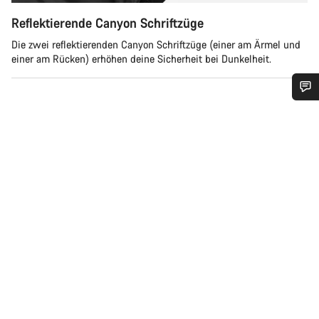
Reflektierende Canyon Schriftzüge
Die zwei reflektierenden Canyon Schriftzüge (einer am Ärmel und
einer am Rücken) erhöhen deine Sicherheit bei Dunkelheit.
Benötigst du Hilfe?
Unsere Experten stehen dir jetzt im Chat zur Verfügung.
Chat starten
Schließen