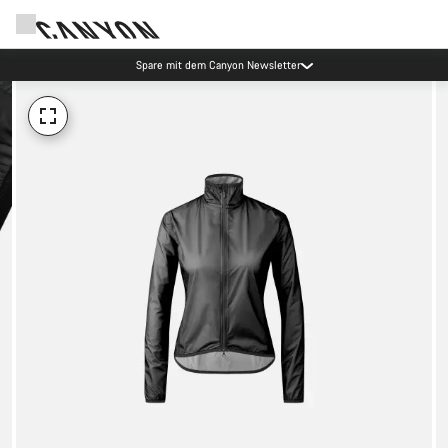
Spare mit dem Canyon Newsletter