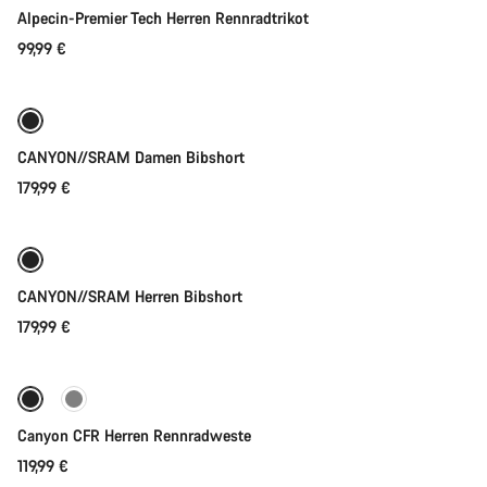
Alpecin-Premier Tech Herren Rennradtrikot
99,99 €
Schnellauswahl
Neu
CANYON//SRAM Damen Bibshort
179,99 €
Schnellauswahl
Neu
CANYON//SRAM Herren Bibshort
179,99 €
Schnellauswahl
Neu
Canyon CFR Herren Rennradweste
119,99 €
Schnellauswahl