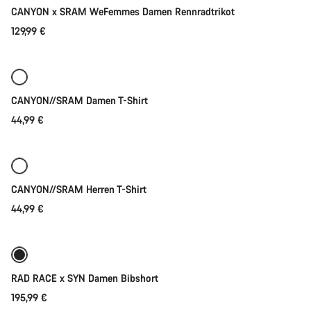
CANYON x SRAM WeFemmes Damen Rennradtrikot
129,99 €
Schnellauswahl
Neu
CANYON//SRAM Damen T-Shirt
44,99 €
Schnellauswahl
Neu
CANYON//SRAM Herren T-Shirt
44,99 €
Schnellauswahl
Neu
RAD RACE x SYN Damen Bibshort
195,99 €
Schnellauswahl