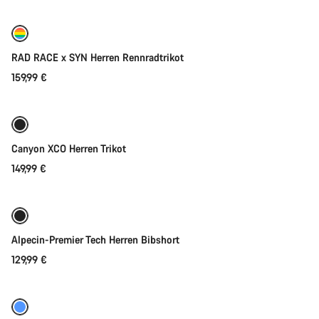
Neu
RAD RACE x SYN Herren Rennradtrikot
159,99 €
Schnellauswahl
Neu
Canyon XCO Herren Trikot
149,99 €
Schnellauswahl
Neu
Alpecin-Premier Tech Herren Bibshort
129,99 €
Schnellauswahl
Neu