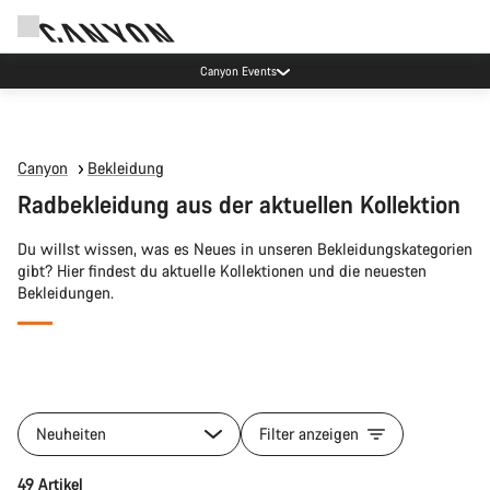
Canyon Events
Canyon
Bekleidung
Radbekleidung aus der aktuellen Kollektion
Du willst wissen, was es Neues in unseren Bekleidungskategorien
gibt? Hier findest du aktuelle Kollektionen und die neuesten
Bekleidungen.
Alle
Produkte
Neuheiten
Filter anzeigen
der
Kategorie
Schnellauswahl
49 Artikel