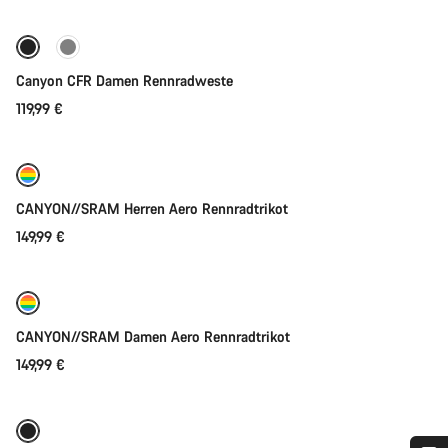
Neu
Canyon CFR Damen Rennradweste
119,99 €
Schnellauswahl
Neu
CANYON//SRAM Herren Aero Rennradtrikot
149,99 €
Schnellauswahl
Neu
CANYON//SRAM Damen Aero Rennradtrikot
149,99 €
Schnellauswahl
Neu