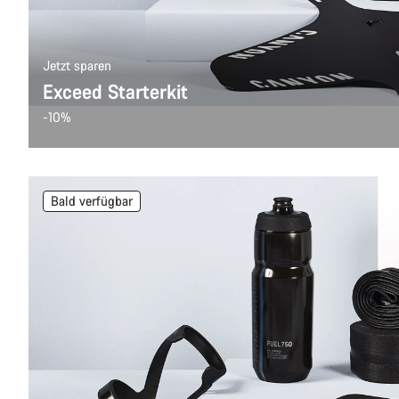
Jetzt sparen
Exceed Starterkit
-10%
Bald verfügbar