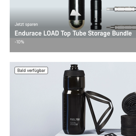
Jetzt sparen
Endurace LOAD Top Tube Storage Bundle
-10%
Bald verfügbar