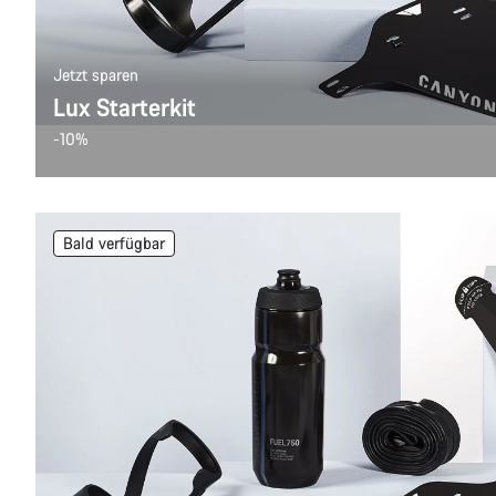
Jetzt sparen
Lux Starterkit
-10%
Bald verfügbar