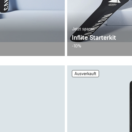
Jetzt sparen
Inflite Starterkit
-10%
Ausverkauft