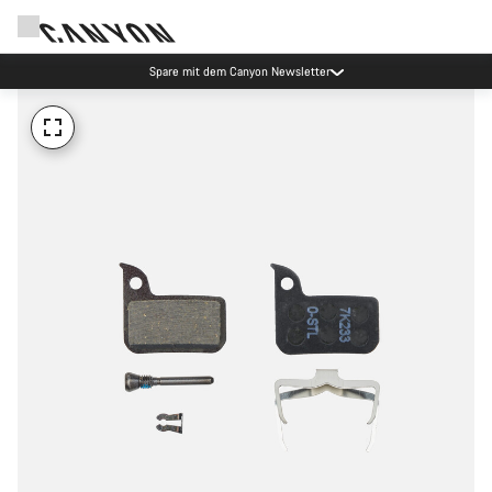
Spare mit dem Canyon Newsletter