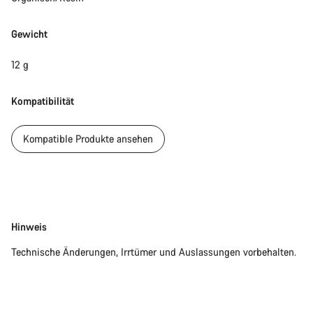
Gewicht
12 g
Kompatibilität
Kompatible Produkte ansehen
Disclaimer
Hinweis
Technische Änderungen, Irrtümer und Auslassungen vorbehalten.