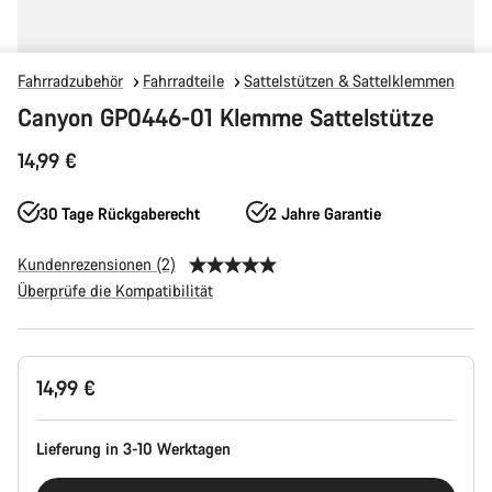
Fahrradzubehör
Fahrradteile
Sattelstützen & Sattelklemmen
Canyon GP0446-01 Klemme Sattelstütze
14,99 €
30 Tage Rückgaberecht
2 Jahre Garantie
Kundenrezensionen (2)
Überprüfe die Kompatibilität
Produktkonfiguration
14,99 €
Lieferung in 3-10 Werktagen