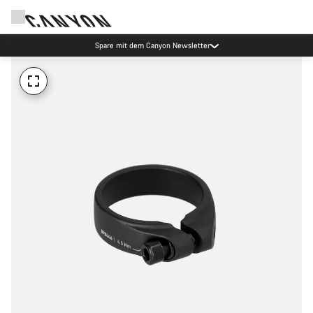
Spare mit dem Canyon Newsletter