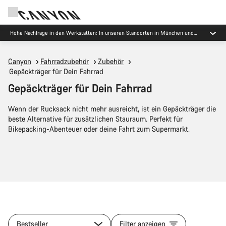
Hohe Nachfrage in den Werkstätten: In unseren Standorten in München und
Koblenz gibt es derzeit längere Wartezeiten als üblich.
Canyon
Fahrradzubehör
Zubehör
Gepäckträger für Dein Fahrrad
Gepäckträger für Dein Fahrrad
Wenn der Rucksack nicht mehr ausreicht, ist ein Gepäckträger die
beste Alternative für zusätzlichen Stauraum. Perfekt für
Bikepacking-Abenteuer oder deine Fahrt zum Supermarkt.
Bestseller
Filter anzeigen