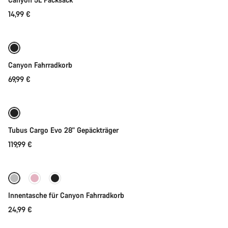
14,99 €
In den Warenkorb
Canyon Fahrradkorb
69,99 €
In den Warenkorb
Tubus Cargo Evo 28" Gepäckträger
119,99 €
In den Warenkorb
Innentasche für Canyon Fahrradkorb
24,99 €
In den Warenkorb