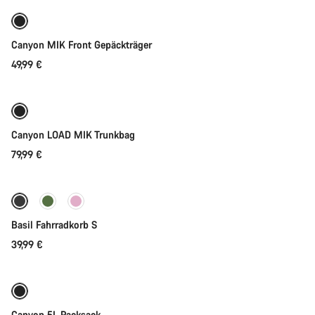
Canyon MIK Front Gepäckträger
49,99 €
In den Warenkorb
Canyon LOAD MIK Trunkbag
79,99 €
In den Warenkorb
Basil Fahrradkorb S
39,99 €
In den Warenkorb
Canyon 5L Packsack