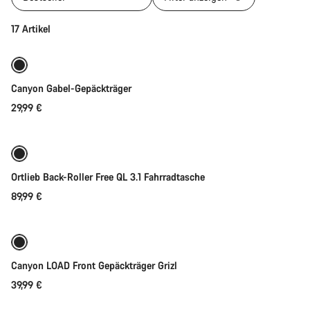
In den Warenkorb
17 Artikel
Canyon Gabel-Gepäckträger
29,99 €
In den Warenkorb
Ortlieb Back-Roller Free QL 3.1 Fahrradtasche
89,99 €
In den Warenkorb
Canyon LOAD Front Gepäckträger Grizl
39,99 €
In den Warenkorb