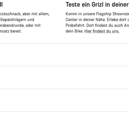
l
Teste ein Grizl in deine
ickschnack, aber mit allem,
Komm in unsere Flagship Showrooms,
t Gepäckträgern und
Center in deiner Nähe. Erlebe dort
ierabendrunde, oder mit
Probefahrt. Dort findest du auch A
nsatz bereit.
dein Bike.
Hier findest du uns.