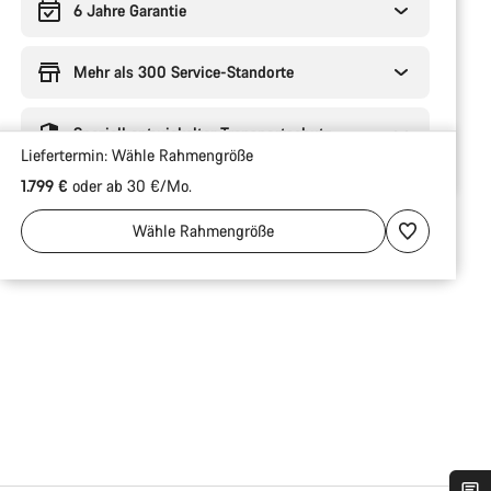
6 Jahre Garantie
Mehr als 300 Service-Standorte
Speziell entwickelter Transportschutz
Liefertermin:
Wähle
Rahmengröße
1.799 €
oder ab 30 €/Mo.
Wähle
Rahmengröße