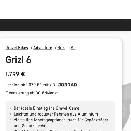
Gravel Bikes
Adventure
Grizl
AL
Grizl 6
1.799 €
Leasing ab 1.079 €* mit z.B.
Finanzierung ab 30 €/Monat
Der ideale Einstieg ins Gravel-Game
Leichter und robuster Rahmen aus Aluminium
Vielseitige Montageoptionen, auch für Gepäckträger
und Schutzbleche