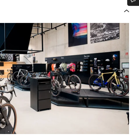
Benötigst du Hilfe?
Unsere Experten stehen dir jetzt im Chat zur Verfügung.
Chat starten
Schließen