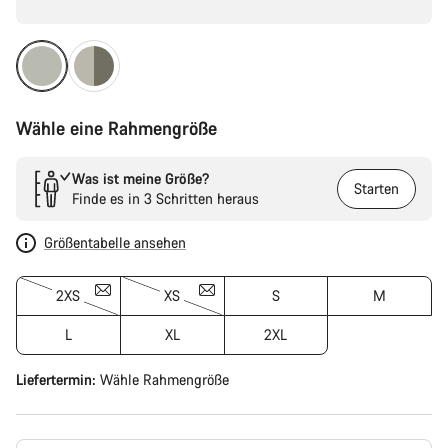
Wähle eine Rahmengröße
Was ist meine Größe?
Starten
Finde es in 3 Schritten heraus
Größentabelle ansehen
2XS
XS
S
M
L
XL
2XL
Liefertermin:
Wähle
Rahmengröße