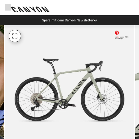
Spare mit dem Canyon Newsletter