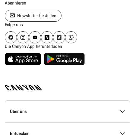
Abonnieren
Newsletter bestellen
Folge uns
Die Canyon App herunterladen
Canyon
Homepage
Über uns
Fußzeile
Inside Canyon
Entdecken