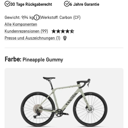
30 Tage Rückgaberecht
6 Jahre Garantie
Gewicht: 9,94 kg
Werkstoff: Carbon (CF)
Alle Komponenten
Kundenrezensionen (99)
Presse und Auszeichnungen (1)
Produktkonfiguration
Farbe:
Pineapple Gummy