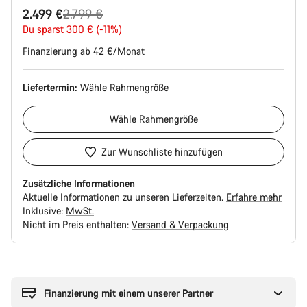
Ursprungspreis
2.499 €
2.799 €
Du sparst 300 € (-11%)
Finanzierung ab 42 €/Monat
Liefertermin:
Wähle
Rahmengröße
Wähle
Rahmengröße
Zur Wunschliste hinzufügen
Zusätzliche Informationen
Aktuelle Informationen zu unseren Lieferzeiten.
Erfahre mehr
Inklusive:
MwSt.
Nicht im Preis enthalten:
Versand & Verpackung
Kaufargumente
Finanzierung mit einem unserer Partner