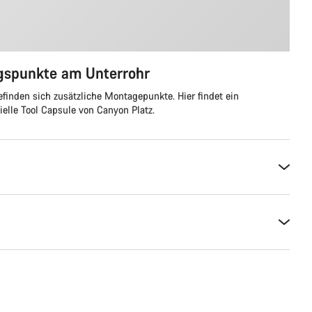
ngspunkte am Unterrohr
efinden sich zusätzliche Montagepunkte. Hier findet ein
zielle Tool Capsule von Canyon Platz.