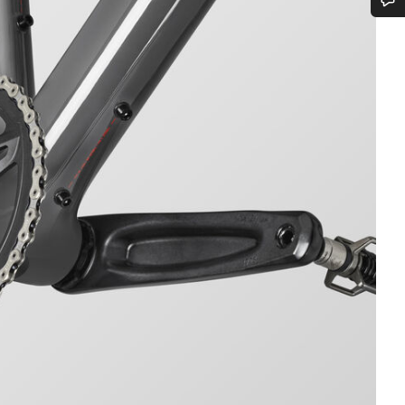
Benötigst du Hilfe?
Unsere Experten stehen dir jetzt im Chat zur Verfügung.
Chat starten
Schließen