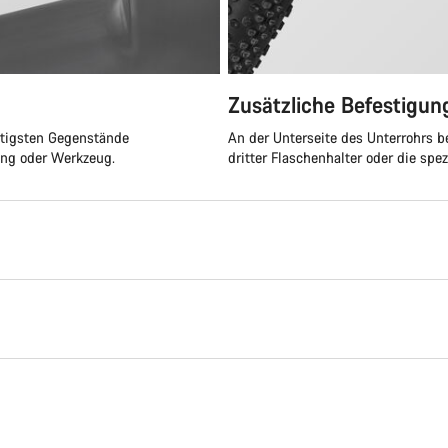
Zusätzliche Befestigu
htigsten Gegenstände
An der Unterseite des Unterrohrs b
ung oder Werkzeug.
dritter Flaschenhalter oder die spe