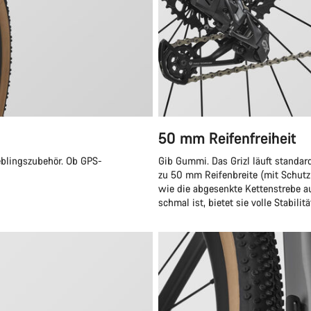
50 mm Reifenfreiheit
ieblingszubehör. Ob GPS-
Gib Gummi. Das Grizl läuft standar
zu 50 mm Reifenbreite (mit Schutz
wie die abgesenkte Kettenstrebe au
schmal ist, bietet sie volle Stabili