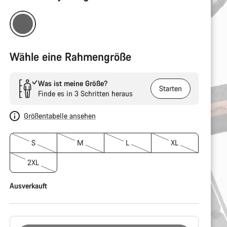
Wähle eine Rahmengröße
Was ist meine Größe?
Starten
Finde es in 3 Schritten heraus
Größentabelle ansehen
S
M
L
XL
2XL
Ausverkauft