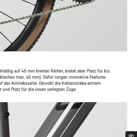
dmäßig auf 45 mm breiten Reifen, bietet aber Platz für bis
blechen max. 45 mm). Dafür sorgen innovative Features
f der Antriebsseite. Obwohl die Kettenstrebe extrem
tät und Platz für die innen verlegten Züge.