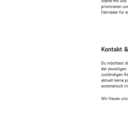
Starte mit uns
priorisieren u
Fahrräder für 
Kontakt 
Du möchtest di
der jeweiligen
zuständigen Re
aktuell keine p
automatisch inf
Wir freuen un