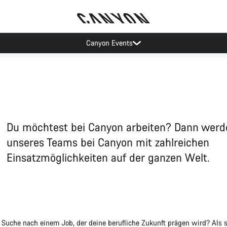
tten: In unseren Standorten in München und Koblenz gibt es derzeit län
Du möchtest bei Canyon arbeiten? Dann werde
unseres Teams bei Canyon mit zahlreichen
Einsatzmöglichkeiten auf der ganzen Welt.
r Suche nach einem Job, der deine berufliche Zukunft prägen wird? Als 