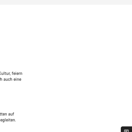
ltur, feiern
h auch eine
tten auf
egleiten.