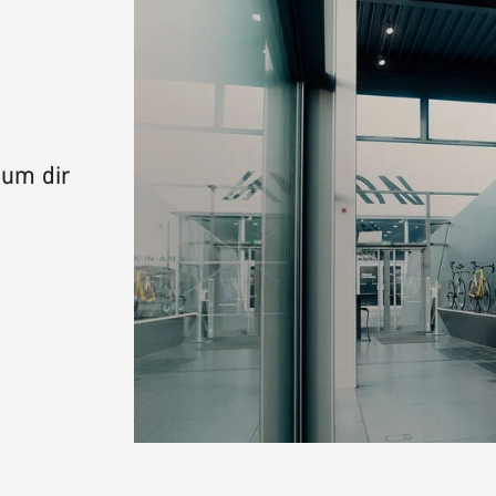
 um dir