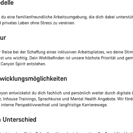
delle
t du eine familienfreundliche Arbeitsumgebung, die dich dabei unterstüt
d privates Leben ohne Stress zu vereinen.
ur
r Reise bei der Schaffung eines inklusiven Arbeitsplatzes, wo deine Stim
st uns wichtig. Dein Wohlbefinden ist unsere höchste Priorität und ge
 Canyon Spirit entstehen.
wicklungsmöglichkeiten
on entwickelst du dich fachlich und persönlich weiter durch digitale
, Inhouse Trainings, Sprachkurse und Mental Health Angebote. Wir förd
, interne Perspektivwechsel und langfristige Karrierewege.
 Unterschied