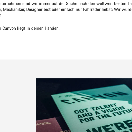
ernehmen sind wir immer auf der Suche nach den weltweit besten Tal
r, Mechaniker, Designer bist oder einfach nur Fahrräder liebst: Wir wür
n.
n Canyon liegt in deinen Händen.