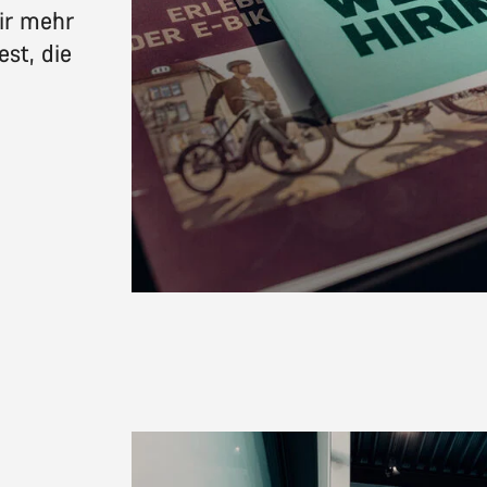
ir mehr
st, die