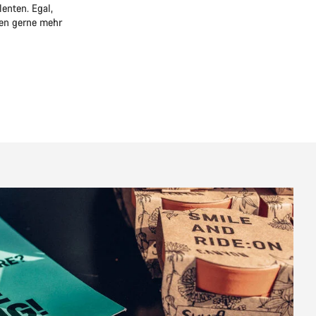
enten. Egal,
den gerne mehr