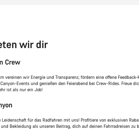
eten wir dir
on Crew
m vereinen wir Energie und Transparenz, fördern eine offene Feedback-Ku
Canyon-Events und genießen den Feierabend bei Crew-Rides. Freue dic
ehr ist als nur ein Job!
nyon
e Leidenschaft für das Radfahren mit uns! Profitiere von exklusiven Raba
r und Bekleidung als unseren Beitrag, dich auf deinen Fahrradreisen zu b