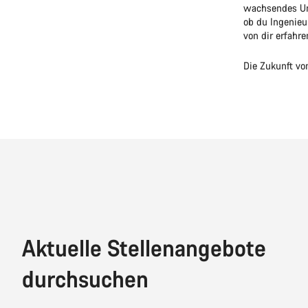
wachsendes Unt
ob du Ingenieu
von dir erfahre
Die Zukunft vo
Aktuelle Stellenangebote
durchsuchen