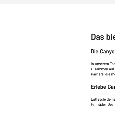
Das bi
Die Cany
In unserem Tea
zusammen auf 
Karriere, die m
Erlebe Ca
Entfessle dein
Fahrräder, Gea