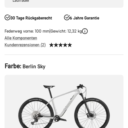
Laufräder
30 Tage Rückgaberecht
6 Jahre Garantie
Federweg vorne: 100 mm
Gewicht: 12,32 kg
Alle Komponenten
Kundenrezensionen (2)
Produktkonfiguration
Farbe:
Berlin Sky