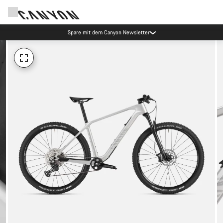
Spare mit dem Canyon Newsletter