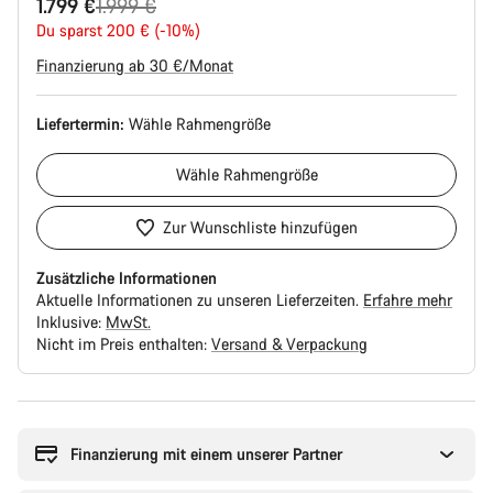
Ursprungspreis
1.799 €
1.999 €
Du sparst 200 € (-10%)
Finanzierung ab 30 €/Monat
Liefertermin:
Wähle
Rahmengröße
Wähle
Rahmengröße
Zur Wunschliste hinzufügen
Zusätzliche Informationen
Aktuelle Informationen zu unseren Lieferzeiten.
Erfahre mehr
Inklusive:
MwSt.
Nicht im Preis enthalten:
Versand & Verpackung
Kaufargumente
Finanzierung mit einem unserer Partner