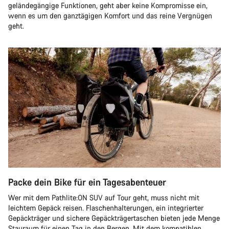
geländegängige Funktionen, geht aber keine Kompromisse ein,
wenn es um den ganztägigen Komfort und das reine Vergnügen
geht.
Packe dein Bike für ein Tagesabenteuer
Wer mit dem Pathlite:ON SUV auf Tour geht, muss nicht mit
leichtem Gepäck reisen. Flaschenhalterungen, ein integrierter
Gepäckträger und sichere Gepäckträgertaschen bieten jede Menge
Stauraum für einen Tag in den Bergen. Mit dem kompatiblen