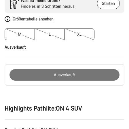
Was ist meine Größe?
Starten
Finde es in 3 Schritten heraus
Größentabelle ansehen
M
L
XL
Ausverkauft
Ausverkauft
Kaufargumente
Highlights Pathlite:ON 4 SUV