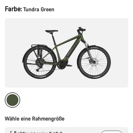
Produktkonfiguration
Farbe:
Tundra Green
Wähle eine Rahmengröße