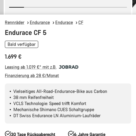
Rennräder
Endurance
Endurace
CF
Endurace CF 5
Bald verfügbar
1.699 €
Leasing ab 1.019 €* mit z.B.
Finanzierung ab 28 €/Monat
Vielseitiges All-Road-Endurance-Bike aus Carbon
38 mm Reifenfreiheit
VCLS Technologie: Speed trifft Komfort
Mechanische Shimano CUES Schaltgruppe
DT Swiss Endurance LN Aluminium-Laufräder
30 Tage Rückgaberecht
6 Jahre Garantie