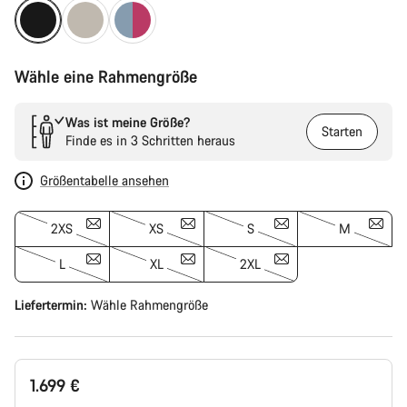
Wähle eine Rahmengröße
Was ist meine Größe?
Starten
Finde es in 3 Schritten heraus
Größentabelle ansehen
2XS
XS
S
M
L
XL
2XL
Liefertermin:
Wähle
Rahmengröße
1.699 €