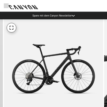
Spare mit dem Canyon Newsletter