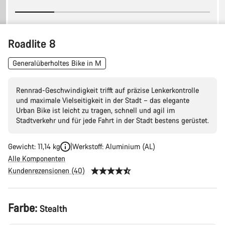
Roadlite 8
Generalüberholtes Bike in M
Rennrad-Geschwindigkeit trifft auf präzise Lenkerkontrolle
und maximale Vielseitigkeit in der Stadt – das elegante
Urban Bike ist leicht zu tragen, schnell und agil im
Stadtverkehr und für jede Fahrt in der Stadt bestens gerüstet.
Gewicht: 11,14 kg
Werkstoff: Aluminium (AL)
Alle Komponenten
Kundenrezensionen (40)
Produktkonfiguration
Farbe:
Stealth