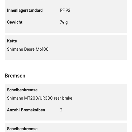
Innenlagerstandard
PF 92
Gewicht
74 g
Kette
Shimano Deore M6100
Bremsen
Scheibenbremse
Shimano MT200/UR300 rear brake
Anzahl Bremskolben
2
Scheibenbremse