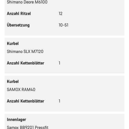
Shimano Deore M6100
Anzahl Ritzel
12
Übersetzung
10-51
Kurbel
Shimano SLX M7120
Anzahl Kettenblätter
1
Kurbel
SAMOX RAM40
Anzahl Kettenblätter
1
Innenlager
Samox BB9201 Pressfit