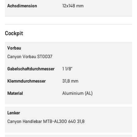
Achsdimension
12x148 mm
Cockpit
Vorbau
Canyon Vorbau ST0037
Gabelschaftdurchmesser
1 1/8"
Klemmdurchmesser
31,8 mm
Material
Aluminium (AL)
Lenker
Canyon Handlebar MTB-AL300 640 31,8