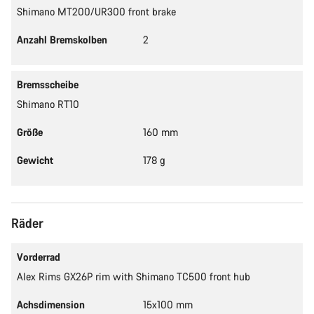
Shimano MT200/UR300 front brake
Anzahl Bremskolben
2
Bremsscheibe
Shimano RT10
Größe
160 mm
Gewicht
178 g
Räder
Vorderrad
Alex Rims GX26P rim with Shimano TC500 front hub
Achsdimension
15x100 mm