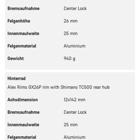
Bremsaufnahme
Center Lock
Felgenhöhe
26 mm
Innenmaulweite
25 mm
Felgenmaterial
Aluminium
Gewicht
940 g
Hinterrad
Alex Rims GX26P rim with Shimano TC500 rear hub
Achsdimension
12x142 mm
Bremsaufnahme
Center Lock
Innenmaulweite
25 mm
Felgenmaterial
Aluminium