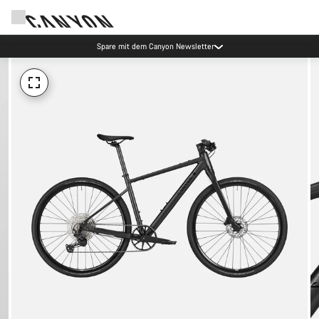
Spare mit dem Canyon Newsletter