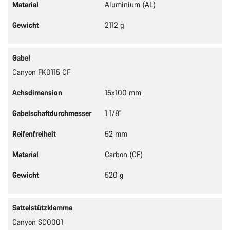
Material
Aluminium (AL)
Gewicht
2112 g
Gabel
Canyon FK0115 CF
Achsdimension
15x100 mm
Gabelschaftdurchmesser
1 1/8"
Reifenfreiheit
52 mm
Material
Carbon (CF)
Gewicht
520 g
Sattelstützklemme
Canyon SC0001