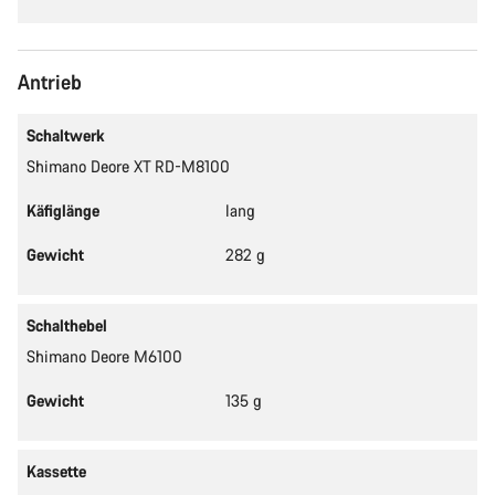
Antrieb
Schaltwerk
Shimano Deore XT RD-M8100
Käfiglänge
lang
Gewicht
282 g
Schalthebel
Shimano Deore M6100
Gewicht
135 g
Kassette