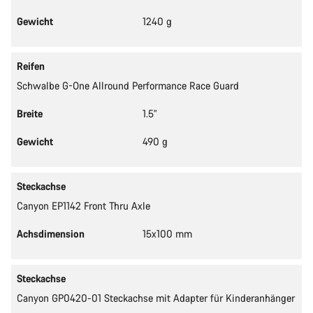
Gewicht
1240 g
Reifen
Schwalbe G-One Allround Performance Race Guard
Breite
1.5"
Gewicht
490 g
Steckachse
Canyon EP1142 Front Thru Axle
Achsdimension
15x100 mm
Steckachse
Canyon GP0420-01 Steckachse mit Adapter für Kinderanhänger