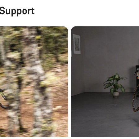
 Support