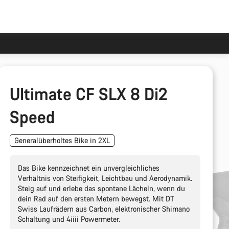
Ultimate CF SLX 8 Di2
Speed
Generalüberholtes Bike in 2XL
Das Bike kennzeichnet ein unvergleichliches
Verhältnis von Steifigkeit, Leichtbau und Aerodynamik.
Steig auf und erlebe das spontane Lächeln, wenn du
dein Rad auf den ersten Metern bewegst. Mit DT
Swiss Laufrädern aus Carbon, elektronischer Shimano
Schaltung und 4iiii Powermeter.