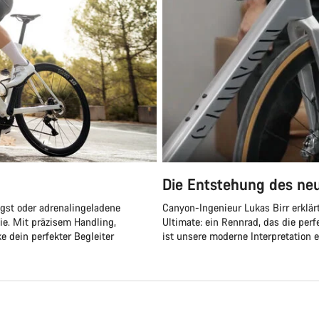
Die Entstehung des ne
egst oder adrenalingeladene
Canyon-Ingenieur Lukas Birr erklä
ie. Mit präzisem Handling,
Ultimate: ein Rennrad, das die perf
e dein perfekter Begleiter
ist unsere moderne Interpretation e