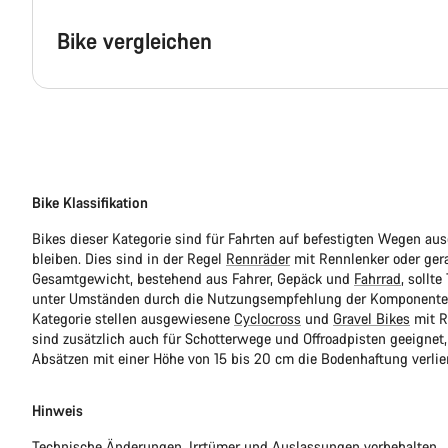
Bike vergleichen
Bike Klassifikation
Bikes dieser Kategorie sind für Fahrten auf befestigten Wegen au
bleiben. Dies sind in der Regel
Rennräder
mit Rennlenker oder ger
Gesamtgewicht, bestehend aus Fahrer, Gepäck und
Fahrrad
, sollt
unter Umständen durch die Nutzungsempfehlung der Komponentenhe
Kategorie stellen ausgewiesene
Cyclocross
und
Gravel Bikes
mit R
sind zusätzlich auch für Schotterwege und Offroadpisten geeignet,
Absätzen mit einer Höhe von 15 bis 20 cm die Bodenhaftung verlie
Hinweis
Technische Änderungen, Irrtümer und Auslassungen vorbehalten.