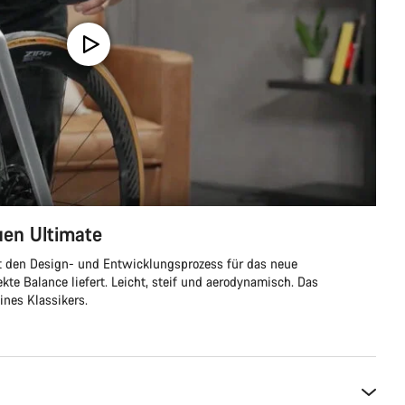
uen Ultimate
rt den Design- und Entwicklungsprozess für das neue
ekte Balance liefert. Leicht, steif und aerodynamisch. Das
ines Klassikers.