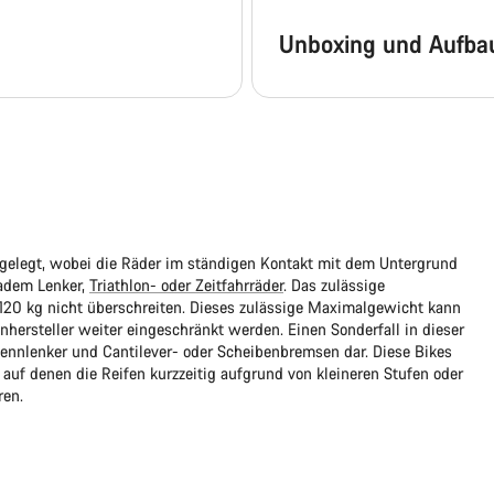
Unboxing und Aufba
sgelegt, wobei die Räder im ständigen Kontakt mit dem Untergrund
adem Lenker,
Triathlon- oder Zeitfahrräder
. Das zulässige
e 120 kg nicht überschreiten. Dieses zulässige Maximalgewicht kann
rsteller weiter eingeschränkt werden. Einen Sonderfall in dieser
ennlenker und Cantilever- oder Scheibenbremsen dar. Diese Bikes
 auf denen die Reifen kurzzeitig aufgrund von kleineren Stufen oder
ren.