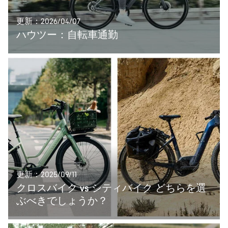
更新：2026/04/07
ハウツー：自転車通勤
更新：2025/09/11
クロスバイク vs シティバイク どちらを選
ぶべきでしょうか？