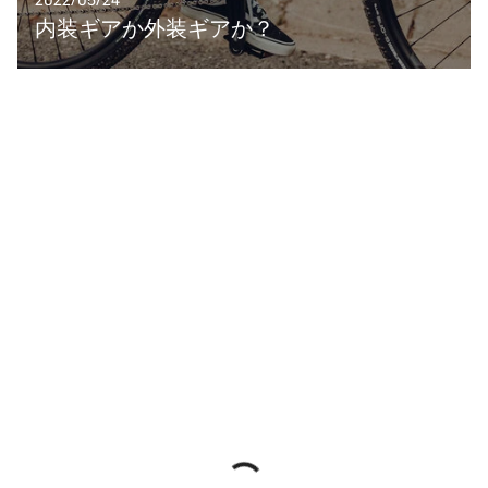
内装ギアか外装ギアか？