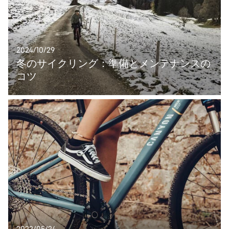
2024/10/29
冬のサイクリング：準備とメンテナンスの
コツ
2022/05/24