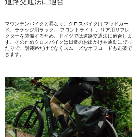
道路交通法に適合
マウンテンバイクと異なり、クロスバイクは
マッドガー
ド
、ラゲッジ用ラック、
フロントライト
、リア用リフレ
クターを装備するため、ドイツでは道路交通法に適合しま
す。そのためクロスバイクは日常のお出かけや通勤にぴっ
たりで、舗装路だけでなくスムーズなオフロードも走破で
きます。