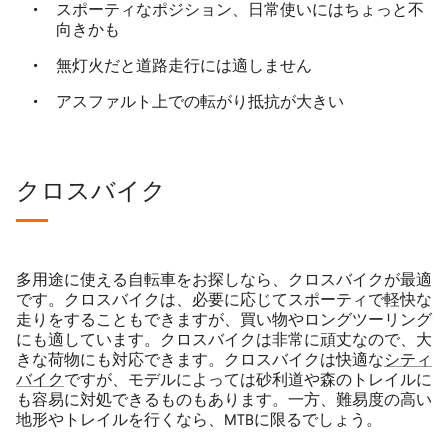
スポーティなポジション、日常使いにはちょっと不
向きかも
無灯火だと道路走行には適しません
アスファルト上での転がり抵抗が大きい
クロスバイク
多用途に使える自転車をお探しなら、クロスバイクが最適
です。クロスバイクは、必要に応じてスポーティで軽快な
走りをすることもできますが、買い物やロングツーリング
にも適しています。クロスバイクは非常に頑丈なので、大
きな荷物にも対応できます。クロスバイクは快適な
シティ
バイク
ですが、モデルによっては砂利道や森のトレイルに
も容易に対処できるものもあります。一方、難易度の高い
地形やトレイルを行くなら、MTBに限るでしょう。