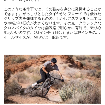
このような条件下では、その強みを存分に発揮することが
できます。がっしりとしたタイヤがオフロードでは優れた
グリップ力を発揮するものの、しかしアスファルト上では
やや転がり抵抗が大きくなります。その点、クラシックな
クロスバイクのタイヤは舗装路で明らかに有利で、乗り心
地もいいのです。27.5インチ（650b）または29インチのホ
イールサイズが、MTBでは一般的です。