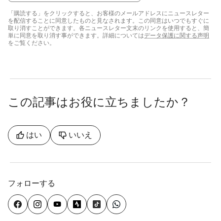
「購読する」をクリックすると、お客様のメールアドレスにニュースレター
を配信することに同意したものと見なされます。この同意はいつでもすぐに
取り消すことができます。各ニュースレター文末のリンクを使用すると、簡
単に同意を取り消す事ができます。詳細については
データ保護に関する声明
をご覧ください。
この記事はお役に立ちましたか？
はい
いいえ
フォローする