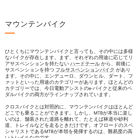
マウンテンバイク
ひとくちにマウンテンバイクと言っても、その中には多様
なバイクが存在します。まず、それぞれの用途に応じてリ
アサスペンションを持たない
ハードテール
から、前後に
サスペンションを持つ
フルサスペンションバイク
があり
ます。その中に、エンデューロ、ダウンヒル、ダート、フ
ァットといった用途のカテゴリーがあります。ほとんどの
カテゴリーでは、今日電動アシストのe-バイクと従来のペ
ダルバイクの両方がラインナップされています。
クロスバイクとは対照的に、マウンテンバイクはほとんど
どこでも乗ることができます。しかし、MTBが本当に楽し
いのは、舗装された道路を離れて、たとえば林道や砂利
道、トレイルなどを走るときだけです。オフロードのスペ
シャリストであるMTBが本領を発揮するのは、難易度の高
いトレイルなのです。