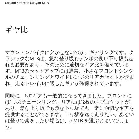
Canyonの Grand Canyon MTB
ギヤ比
マウンテンバイクに欠かせないのが、ギアリングです。ク
ラシックなMTBは、急な登り坂もテンポの良い下り坂も走
れる必要があり、そのために適切なギア比を備えていま
す。MTBのセットアップには通常、小さなフロントシング
ルのチェーンリングとワイドレンジのリアカセットが含ま
れ、走るトレイルに適したギアが確保されています。
同時に、1x12ギアも一般的になってきました。フロントに
は1つのチェーンリング、リアには12枚のスプロケットが
あり、急な上り坂でも急な下り坂でも、常に適切なギアを
提供することができます。上り坂を速く走りたい、あるい
は登りで楽をしたい場合は、
e-MTB
を選ぶとよいでしょ
う。