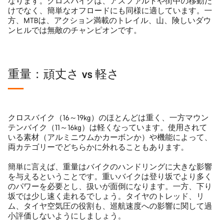
なります。クロスバイクは、アスファルトや街中の移動だ
けでなく、簡単なオフロードにも同様に適しています。一
方、MTBは、アクション満載のトレイル、山、険しいダウ
ンヒルでは無敵のチャンピオンです。
重量：頑丈さ vs 軽さ
クロスバイク（16～19kg）のほとんどは重く、一方マウン
テンバイク（11～16kg）は軽くなっています。使用されて
いる素材（アルミニウムかカーボンか）や機能によって、
両カテゴリーでどちらかに外れることもあります。
簡単に言えば、重量はバイクのハンドリングに大きな影響
を与えるということです。重いバイクは登り坂でより多く
のパワーを必要とし、扱いが面倒になります。一方、下り
坂では少し速く走れるでしょう。タイヤのトレッド、リ
ム、タイヤ空気圧の役割も、巡航速度への影響に関して過
小評価しないようにしましょう。