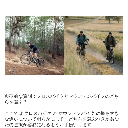
典型的な質問：クロスバイクとマウンテンバイクのどち
らを選ぶ？
ここでは
クロスバイク
と
マウンテンバイク
の最も大き
な違いについて明らかにして、どちらを選ぶべきかあな
たの選択が容易になるようお手伝いします。