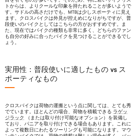
トからは、よりクールな印象を持たれることが多いようで
す。サドルの高さだけでも、MTBは少しスポーティに見え
ます。クロスバイクは外見が控えめになりがちですが、普
段使いのバイクとしてはこちらの方がおすすめです。ま
た、現在ではバイクの種類も非常に多く、どちらのファン
も自分の好みに合ったバイクを見つけることができるでし
ょう。
実用性：普段使いに適したもの vs ス
ポーティなもの
クロスバイクは荷物の運搬という点に関しては、とても秀
でています。ほとんどの場合、荷物を積載できる
ラゲッ
ジラック
（または取り付け可能なオプション）を装備し
ており、パニアを取り付けできる場合もあります。これに
よって複数日にわたるツーリングも可能になります。マウ
ンテンバイクでは、荷物の積載は難しい場合が多く、バッ