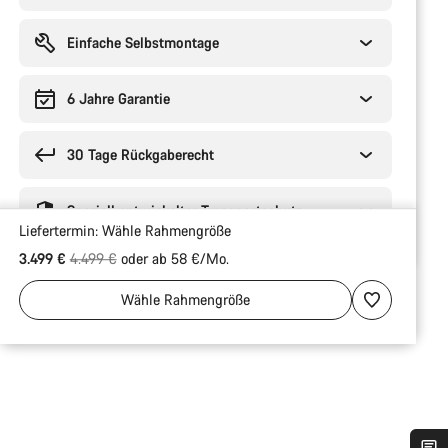
Einfache Selbstmontage
6 Jahre Garantie
30 Tage Rückgaberecht
Speziell entwickelter Transportschutz
Liefertermin:
Wähle
Rahmengröße
Ursprungspreis
3.499 €
4.499 €
oder ab 58 €/Mo.
Wähle
Rahmengröße