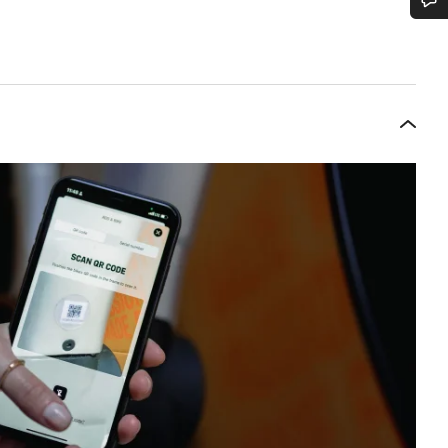
Benötigst du Hilfe?
Unsere Experten stehen dir jetzt im Chat zur Verfügung.
Chat starten
Schließen