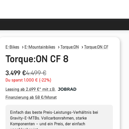
E-Bikes
E-Mountainbikes
Torque:ON
Torque:ON CF
Torque:ON CF 8
Ursprungspreis
3.499 €
4.499 €
Du sparst 1.000 € (-22%)
Leasing ab 2.699 €* mit z.B.
Finanzierung ab 58 €/Monat
Einfach das beste Preis-Leistungs-Verhältnis bei
Gravity-E-MTBs. Vollcarbonrahmen, starke
Komponenten – und ein Preis, der einfach