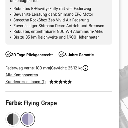
unschlagbar ist.
Robustes E-Gravity-Fully mit viel Federweg
Bewährte Leistung dank Shimano EP6 Motor
Smoothe RockShox Zeb Vivid Air Federung
Zuverlässiger Shimano Deore Antrieb und Bremsen
Robuster, entnehmbarer 800 WH Aluminium-Akku
Bis zu 85 km Reichweite und 1.900 Höhenmeter
30 Tage Rückgaberecht
6 Jahre Garantie
Federweg vorne: 180 mm
Gewicht: 25,12 kg
Alle Komponenten
Kundenrezensionen (1)
Produktkonfiguration
Farbe:
Flying Grape